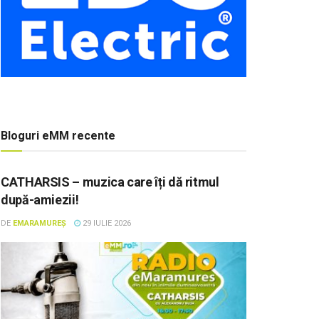
Bloguri eMM recente
CATHARSIS – muzica care îți dă ritmul
după-amiezii!
DE
EMARAMUREȘ
29 IULIE 2026