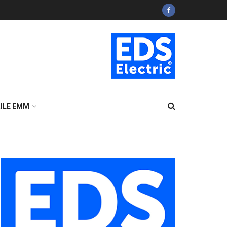
ILE EMM