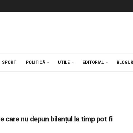
SPORT
POLITICĂ
UTILE
EDITORIAL
BLOGUR
e care nu depun bilanțul la timp pot fi
6