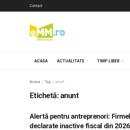
Contact
ACASA
ACTUALITATE
TIMP LIBER
Acasa
Tag
anunt
Etichetă: anunt
Alertă pentru antreprenori: Firmel
declarate inactive fiscal din 202