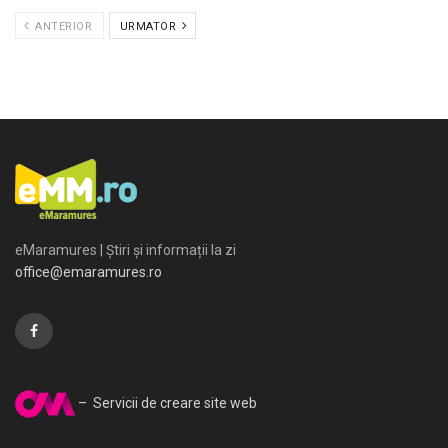
ANTERIOR
URMATOR
eMaramures | Știri și informații la zi
office@emaramures.ro
– Servicii de creare site web