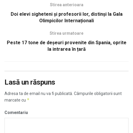
Stirea anterioara
Doi elevi sigheteni şi profesorii lor, distinşi la Gala
Olimpicilor Internaționali
Stirea urmatoare
Peste 17 tone de deșeuri provenite din Spania, oprite
la intrarea în țară
Lasă un răspuns
Adresa ta de email nu va fi publicată.
Câmpurile obligatorii sunt
*
marcate cu
Comentariu