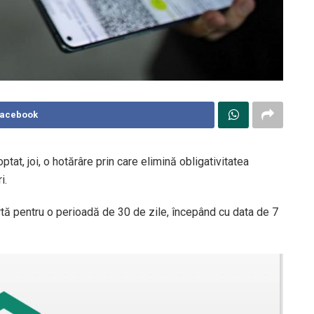
Facebook
tat, joi, o hotărâre prin care elimină obligativitatea
i.
rtă pentru o perioadă de 30 de zile, începând cu data de 7