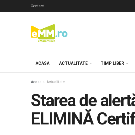
Contact
ACASA
ACTUALITATE
TIMP LIBER
Acasa
Actualitate
Starea de alert
ELIMINĂ Certifi