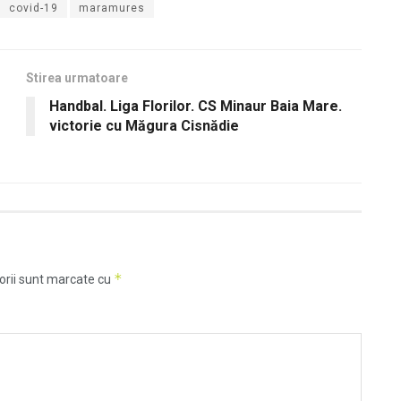
covid-19
maramures
Stirea urmatoare
Handbal. Liga Florilor. CS Minaur Baia Mare.
victorie cu Măgura Cisnădie
*
orii sunt marcate cu