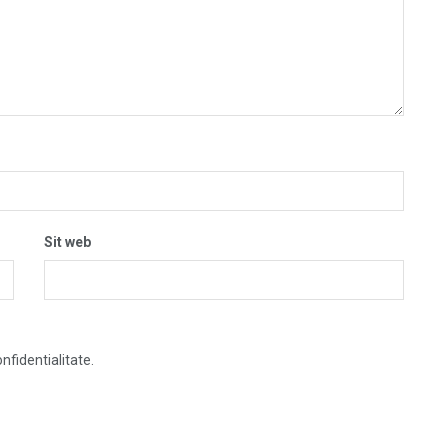
Sit web
nfidentialitate.