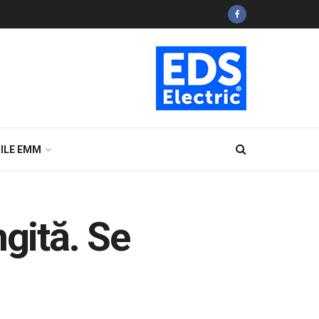
ILE EMM
ngită. Se