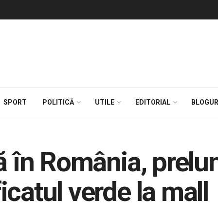
SPORT
POLITICĂ
UTILE
EDITORIAL
BLOGUR
ă în România, prelu
catul verde la mall