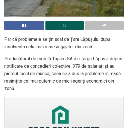
Par că problemele se țin scai de Țara Lăpușului după
insolvența celui mai mare angajator din zonă!
Producătorul de mobilă Taparo SA din Târgu Lăpuș a depus
notificare de concedieri colective. 379 de salariați și-au
pierdut locul de muncă, ceea ce a dus la probleme în masă
resimțite cel mai puternic de micii agenți economici din
zonă.