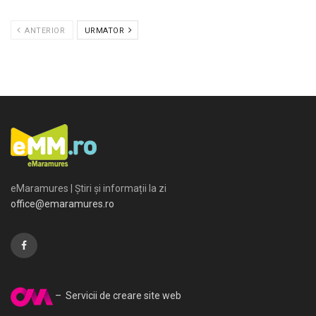
ANTERIOR
URMATOR
eMaramures | Știri și informații la zi
office@emaramures.ro
– Servicii de creare site web