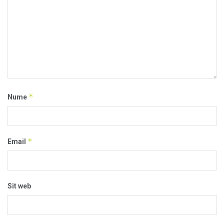
*
Nume
*
Email
Sit web