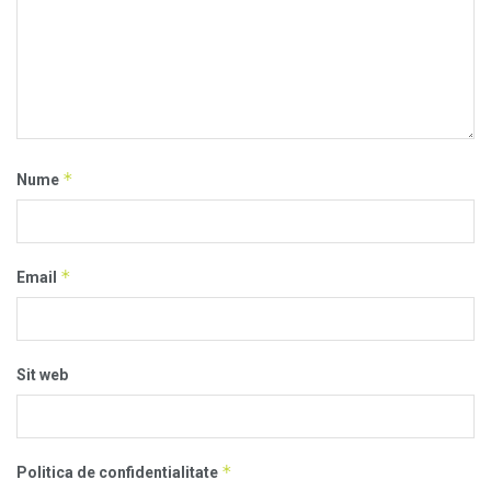
*
Nume
*
Email
Sit web
*
Politica de confidentialitate