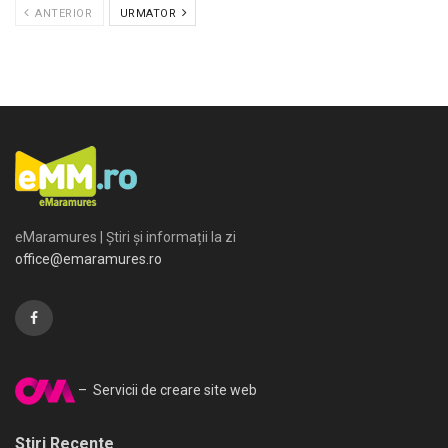
ANTERIOR
URMATOR
eMaramures | Știri și informații la zi
office@emaramures.ro
– Servicii de creare site web
Stiri Recente