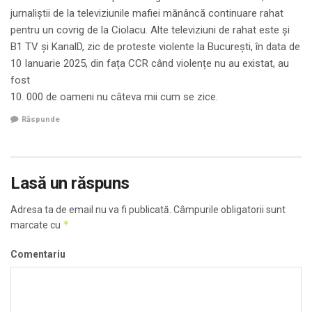
jurnaliștii de la televiziunile mafiei mănâncă continuare rahat
pentru un covrig de la Ciolacu. Alte televiziuni de rahat este și
B1 TV și KanalD, zic de proteste violente la București, în data de
10 Ianuarie 2025, din fața CCR când violențe nu au existat, au
fost
10. 000 de oameni nu câteva mii cum se zice.
Răspunde
Lasă un răspuns
Adresa ta de email nu va fi publicată.
Câmpurile obligatorii sunt
*
marcate cu
Comentariu