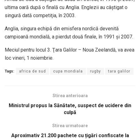
ultima oară după o finală cu Anglia. Englezii au câştigat o
singură dată competiţia, în 2003.
Anglia, singura echipă din emisfera nordică devenită
campioană mondială, a pierdut două finale, în 1991 şi 2007.
Meciul pentru locul 3. Ţara Galilor – Noua Zeelandă, va avea
loc vineri, 1 noiembrie.
Tags:
africa de sud
cupa mondiala
rugby
tara galilor
Stirea anterioara
Ministrul propus la Sănătate, suspect de ucidere din
culpă
Stirea urmatoare
Aproximativ 21.200 pachete cu țigări confiscate la