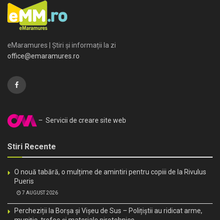
eMaramures | Știri și informații la zi
office@emaramures.ro
– Servicii de creare site web
Stiri Recente
O nouă tabără, o mulțime de amintiri pentru copiii de la Rivulus
Pueris
7 AUGUST 2026
Percheziții la Borșa și Vișeu de Sus – Polițiștii au ridicat arme,