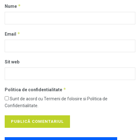
*
Nume
*
Email
Sit web
*
Politica de confidentialitate
Sunt de acord cu Termeni de folosire si Politica de
Confidentialitate.