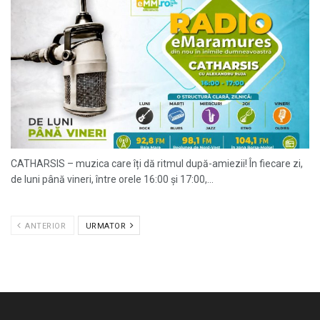
CATHARSIS – muzica care îți dă ritmul după-amiezii! În fiecare zi,
de luni până vineri, între orele 16:00 și 17:00,...
ANTERIOR
URMATOR