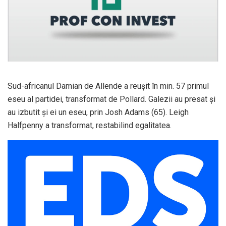
Sud-africanul Damian de Allende a reuşit în min. 57 primul
eseu al partidei, transformat de Pollard. Galezii au presat şi
au izbutit şi ei un eseu, prin Josh Adams (65). Leigh
Halfpenny a transformat, restabilind egalitatea.