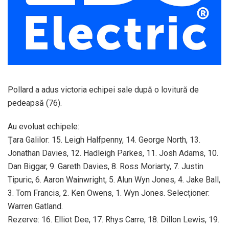
Pollard a adus victoria echipei sale după o lovitură de
pedeapsă (76).
Au evoluat echipele:
Ţara Galilor: 15. Leigh Halfpenny, 14. George North, 13.
Jonathan Davies, 12. Hadleigh Parkes, 11. Josh Adams, 10.
Dan Biggar, 9. Gareth Davies, 8. Ross Moriarty, 7. Justin
Tipuric, 6. Aaron Wainwright, 5. Alun Wyn Jones, 4. Jake Ball,
3. Tom Francis, 2. Ken Owens, 1. Wyn Jones. Selecţioner:
Warren Gatland.
Rezerve: 16. Elliot Dee, 17. Rhys Carre, 18. Dillon Lewis, 19.