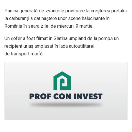
Panica generată de zvonurile privitoare la creșterea prețului
la carburanți a dat naștere unor scene halucinante în
România în seara zilei de miercuri, 9 martie.
Un șofer a fost filmat în Slatina umplând de la pompă un
recipient uriaș amplasat în lada autoutilitarei
de transport marfă.