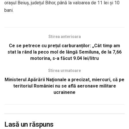
orașul Beiuș, județul Bihor, până la valoarea de 11 lei și 10
bani.
Stirea anterioara
Ce se petrece cu prețul carburanților: „Cât timp am
stat la rând la peco mol de lângă Semiluna, de la 7,66
motorina, s-a făcut 9.04 lei/litru
Stirea urmatoare
Ministerul Apărării Naţionale a precizat, miercuri, că pe
teritoriul României nu se află aeronave militare
ucrainene
Lasă un răspuns