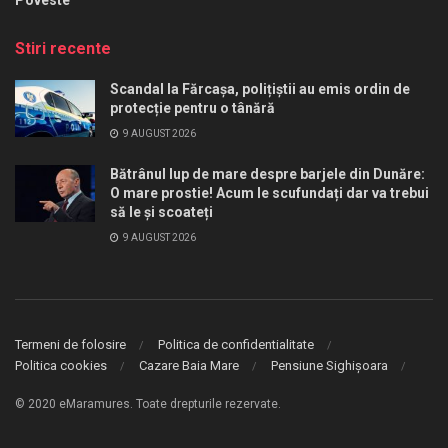
Stiri recente
Scandal la Fărcașa, polițiștii au emis ordin de
protecție pentru o tânără
9 AUGUST 2026
Bătrânul lup de mare despre barjele din Dunăre:
O mare prostie! Acum le scufundați dar va trebui
să le și scoateți
9 AUGUST 2026
Termeni de folosire
Politica de confidentialitate
Politica cookies
Cazare Baia Mare
Pensiune Sighișoara
© 2020 eMaramures. Toate drepturile rezervate.