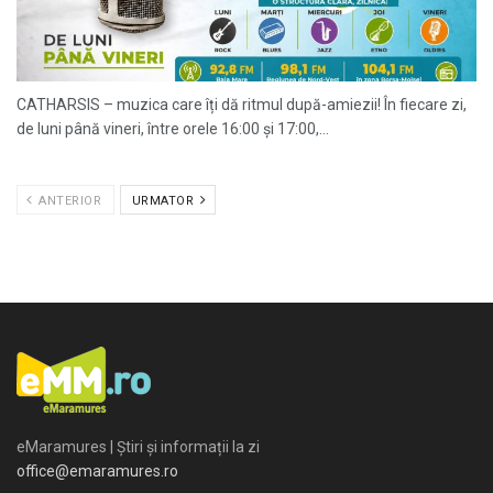
CATHARSIS – muzica care îți dă ritmul după-amiezii! În fiecare zi,
de luni până vineri, între orele 16:00 și 17:00,...
ANTERIOR
URMATOR
eMaramures | Știri și informații la zi
office@emaramures.ro