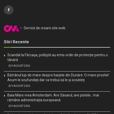
– Servicii de creare site web
Stiri Recente
Scandal la Fărcașa, polițiștii au emis ordin de protecție pentru o
tânără
9 AUGUST 2026
Bătrânul lup de mare despre barjele din Dunăre: O mare prostie!
Acum le scufundați dar va trebui să le și scoateți
9 AUGUST 2026
Baia Mare vrea Amsterdam. Are Săsarul, are pistele…mai
rămâne administrația europeană
9 AUGUST 2026