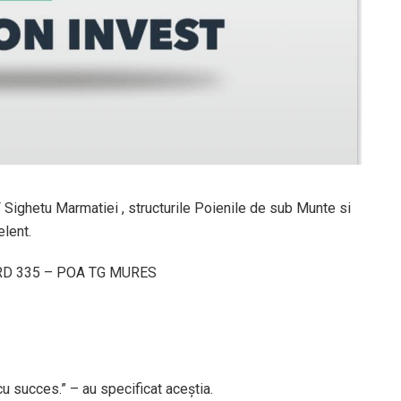
 Sighetu Marmatiei , structurile Poienile de sub Munte si
elent.
SMURD 335 – POA TG MURES
u succes.” – au specificat aceștia.