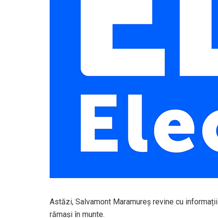
Astăzi, Salvamont Maramureș revine cu informații 
rămași în munte.