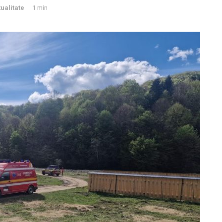
ualitate
1 min