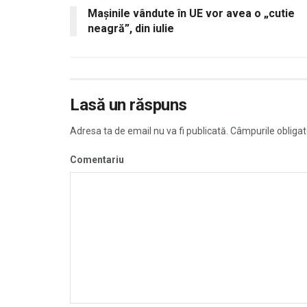
Mașinile vândute în UE vor avea o „cutie
neagră”, din iulie
Lasă un răspuns
Adresa ta de email nu va fi publicată.
Câmpurile obligat
Comentariu