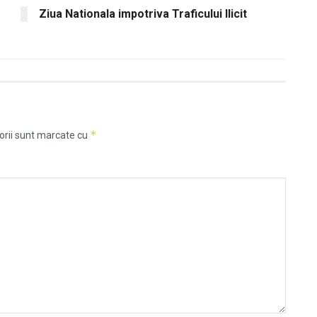
Ziua Nationala impotriva Traficului Ilicit
*
orii sunt marcate cu