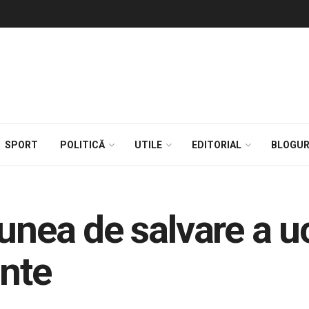
SPORT
POLITICĂ
UTILE
EDITORIAL
BLOGUR
unea de salvare a u
unte