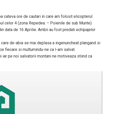
a cateva ore de cautari in care am folosit elicopterul
ul celor 4 (zona Repedea. – Poienile de sub Munte).
din data de 16 Aprilie. Ambii au fost predati echipajelor
ni care de-abia se mai deplasa a ingenuncheat plangand si
 pe fiecare si multumindu-ne ca l-am salvat.
ii iar pe noi salvatorii montani ne motiveaza stiind ca