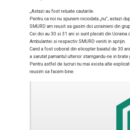
,,Astazi au fost reluate cautarile.
Pentru ca noi nu spunem niciodata „nu”, astazi dup
SMURD am reusit sa gasim doi ucrainieni din grup
Cei doi au 30 si 31 ani si sunt plecati din Ucraina 
Ambulantei si respectiv SMURD veniti in sprijin.
Cand a fost coborat din elicopter baiatul de 30 a
a sarutat pamantul ulterior starngandu-ne in brate
Pentru astfel de lucruri nu mai exista alte explicat
reusim sa facem bine.