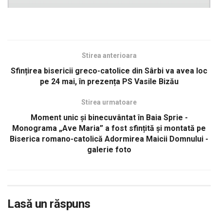
Stirea anterioara
Sfințirea bisericii greco-catolice din Sârbi va avea loc
pe 24 mai, în prezența PS Vasile Bizău
Stirea urmatoare
Moment unic și binecuvântat în Baia Sprie -
Monograma „Ave Maria” a fost sfințită și montată pe
Biserica romano-catolică Adormirea Maicii Domnului -
galerie foto
Lasă un răspuns