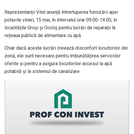
Reprezentanții Vital anunță întrertuperea furnizării apei
potavile vineri, 15 mai, în intervalul orar 09.00-14.00, în
localitățile Groși și Ocoliș pentru lucrări de reparații la
rețeaua publică de alimentare cu apă.
Chiar dacă aceste lucrări creează disconfort locuitorilor din
zonă, ele sunt necesare pentru îmbunătățirea serviciilor
oferite și pentru a asigura locuitorilor accesul la apă
potabilă și la sistemul de canalizare.