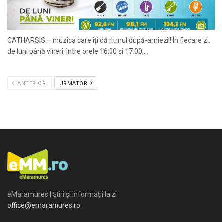
CATHARSIS – muzica care îți dă ritmul după-amiezii! În fiecare zi,
de luni până vineri, între orele 16:00 și 17:00,...
ANTERIOR
URMATOR
eMaramures | Știri și informații la zi
office@emaramures.ro