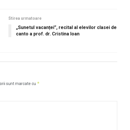
Stirea urmatoare
„Sunetul vacanței”, recital al elevilor clasei de
canto a prof. dr. Cristina Ioan
*
orii sunt marcate cu