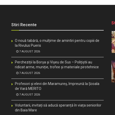
S
Stiri Recente
O nouă tabără, o mulțime de amintiri pentru copiii de
la Rivulus Pueris
7 AUGUST 2026
Percheziții la Borșa și Vișeu de Sus – Polițiștii au
ridicat arme, muniție, trofee și materiale pirotehnice
7 AUGUST 2026
Profesori și elevi din Maramureș, împreună la Școala
de Vară MERITO
7 AUGUST 2026
Voluntarii, invitați să aducă speranță în viața seniorilor
din Baia Mare