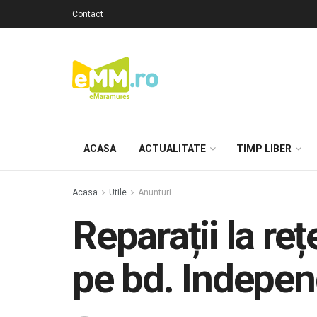
Contact
ACASA
ACTUALITATE
TIMP LIBER
Acasa
Utile
Anunturi
Reparații la re
pe bd. Indepen