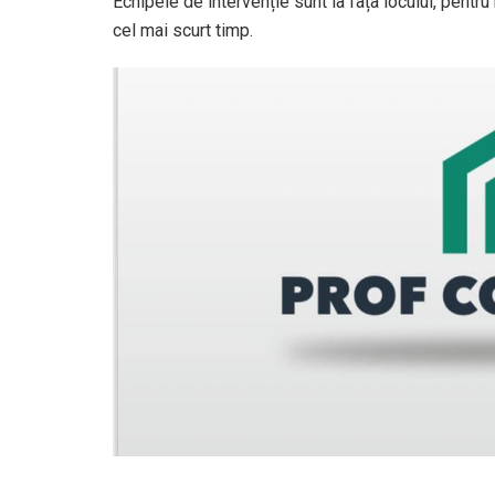
Echipele de intervenție sunt la fața locului, pentru
cel mai scurt timp.