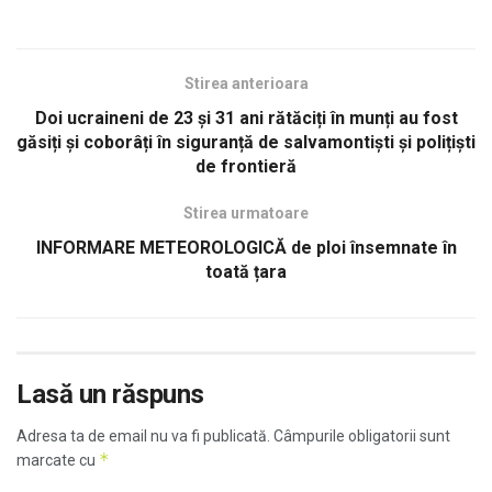
Stirea anterioara
Doi ucraineni de 23 și 31 ani rătăciți în munți au fost
găsiți și coborâți în siguranță de salvamontiști și polițiști
de frontieră
Stirea urmatoare
INFORMARE METEOROLOGICĂ de ploi însemnate în
toată țara
Lasă un răspuns
Adresa ta de email nu va fi publicată.
Câmpurile obligatorii sunt
*
marcate cu