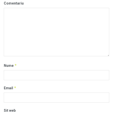
Comentariu
*
Nume
*
Email
Sit web