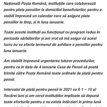
Națională Poșta Română, instituțiile care colaborează
pentru plata pensiilor la domiciliul beneficiarilor, pentru a
stabili împreună un calendar care să asigure plata
pensiilor la timp, și în luna ianuarie.
Toate aceste instituții au funcționat cu program redus în
perioada sărbătorilor și am vrut să mă asigur că acest
lucru nu va afecta termenul de achitare a pensiilor pentru
luna ianuarie.
Am stabilit împreună urgentarea tuturor procedurilor,
pentru ca în data de 4 ianuarie Casa de Pensii să poată
trimite către Poșta Română toate ordinele de plată pentru
pensii.
Intervalul de plată pentru pensii în 2021 va fi 1 – 15 al
fiecărei luni și am cerut instituțiilor implicate să depună
toate eforturile pentru a nu exista întârzieri în prima lună