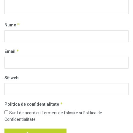
*
Nume
*
Email
Sit web
*
Politica de confidentialitate
Sunt de acord cu Termeni de folosire si Politica de
Confidentialitate.