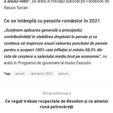
a anului viitor”
, se arată în mesajul publicat pe Facebook de
Raluca Turcan.
Ce se întâmplă cu pensiile românilor în 2021
„Susținem aplicarea generală a principiului
contributivității în stabilirea dreptului la pensie și va
continua să majoreze anual valoarea punctului de pensie
pentru a acoperi 100% rata inflației și minim 58,5% din
rata de creștere a salariului mediu brut pe economie”
, se
arată în Programul de guvernare al noului Executiv.
Tags:
anunt
ianuarie 2021
pensii
Stirea anterioara
Ce reguli trebuie respectate de Revelion şi ce amenzi
riscă petrecăreţii