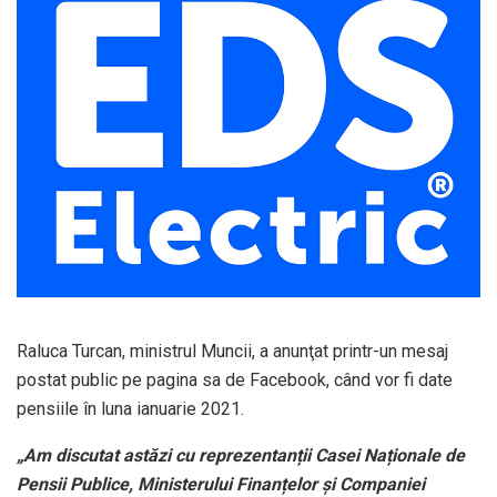
Raluca Turcan, ministrul Muncii, a anunţat printr-un mesaj
postat public pe pagina sa de Facebook, când vor fi date
pensiile în luna ianuarie 2021.
„Am discutat astăzi cu reprezentanții Casei Naționale de
Pensii Publice, Ministerului Finanțelor și Companiei