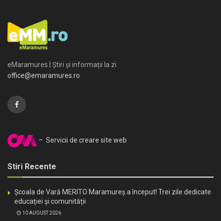
eMaramures | Știri și informații la zi
office@emaramures.ro
– Servicii de creare site web
Stiri Recente
Școala de Vară MERITO Maramureș a început! Trei zile dedicate
educației și comunității
10 AUGUST 2026