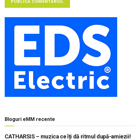
Bloguri eMM recente
CATHARSIS – muzica ce îți dă ritmul după-amiezii!