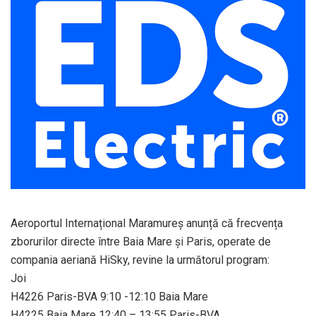
Aeroportul Internațional Maramureș anunță că frecvența
zborurilor directe între Baia Mare și Paris, operate de
compania aeriană HiSky, revine la următorul program:
Joi
H4226 Paris-BVA 9:10 -12:10 Baia Mare
H4225 Baia Mare 12:40 – 13:55 Paris-BVA