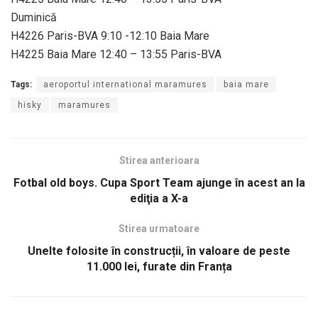
Duminică
H4226 Paris-BVA 9:10 -12:10 Baia Mare
H4225 Baia Mare 12:40 – 13:55 Paris-BVA
Tags:
aeroportul international maramures
baia mare
hisky
maramures
Stirea anterioara
Fotbal old boys. Cupa Sport Team ajunge în acest an la
ediţia a X-a
Stirea urmatoare
Unelte folosite în construcții, în valoare de peste
11.000 lei, furate din Franța