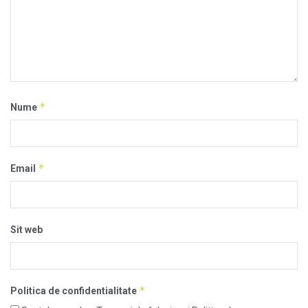
*
Nume
*
Email
Sit web
*
Politica de confidentialitate