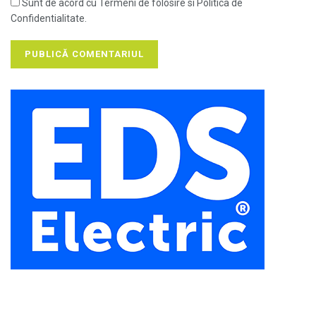
Sunt de acord cu Termeni de folosire si Politica de
Confidentialitate.