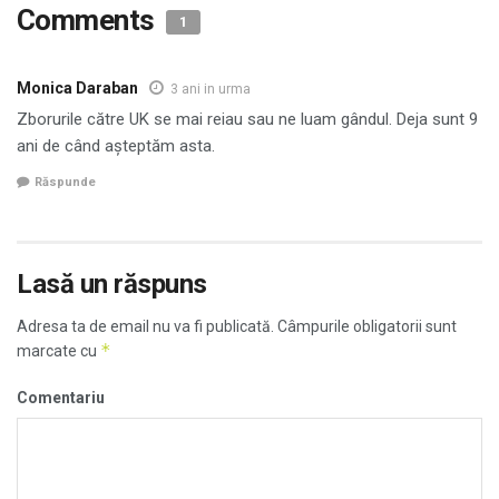
Comments
1
Monica Daraban
3 ani in urma
Zborurile către UK se mai reiau sau ne luam gândul. Deja sunt 9
ani de când așteptăm asta.
Răspunde
Lasă un răspuns
Adresa ta de email nu va fi publicată.
Câmpurile obligatorii sunt
*
marcate cu
Comentariu