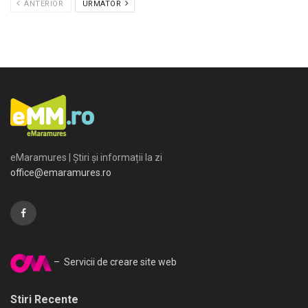
ANTERIOR
URMATOR
eMaramures | Știri și informații la zi
office@emaramures.ro
– Servicii de creare site web
Stiri Recente