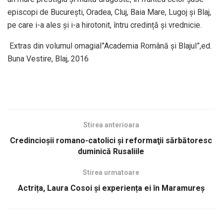
episcopi de București, Oradea, Cluj, Baia Mare, Lugoj și Blaj,
pe care i-a ales și i-a hirotonit, întru credință și vrednicie.
Extras din volumul omagial”Academia Română și Blajul”,ed.
Buna Vestire, Blaj, 2016
Stirea anterioara
Credincioșii romano-catolici şi reformaţii sărbătoresc
duminică Rusaliile
Stirea urmatoare
Actrița, Laura Cosoi și experiența ei în Maramureș