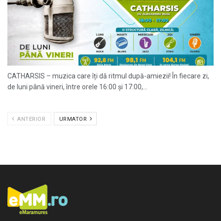
CATHARSIS – muzica care îți dă ritmul după-amiezii! În fiecare zi,
de luni până vineri, între orele 16:00 și 17:00,...
ANTERIOR
URMATOR