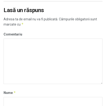
Lasă un răspuns
Adresa ta de email nu va fi publicată.
Câmpurile obligatorii sunt
*
marcate cu
Comentariu
*
Nume