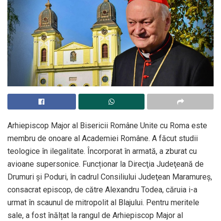
Arhiepiscop Major al Bisericii Române Unite cu Roma este
membru de onoare al Academiei Române. A făcut studii
teologice în ilegalitate. Încorporat în armată, a zburat cu
avioane supersonice. Funcționar la Direcţia Judeţeană de
Drumuri şi Poduri, în cadrul Consiliului Judeţean Maramureş,
consacrat episcop, de către Alexandru Todea, căruia i-a
urmat în scaunul de mitropolit al Blajului. Pentru meritele
sale, a fost înălțat la rangul de Arhiepiscop Major al