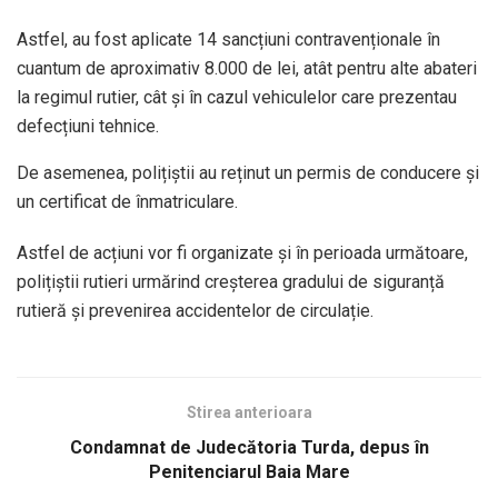
Astfel, au fost aplicate 14 sancțiuni contravenționale în
cuantum de aproximativ 8.000 de lei, atât pentru alte abateri
la regimul rutier, cât și în cazul vehiculelor care prezentau
defecțiuni tehnice.
De asemenea, polițiștii au reținut un permis de conducere și
un certificat de înmatriculare.
Astfel de acțiuni vor fi organizate și în perioada următoare,
polițiștii rutieri urmărind creșterea gradului de siguranță
rutieră și prevenirea accidentelor de circulație.
Stirea anterioara
Condamnat de Judecătoria Turda, depus în
Penitenciarul Baia Mare