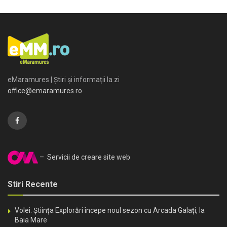
eMaramures | Știri și informații la zi
office@emaramures.ro
– Servicii de creare site web
Stiri Recente
Volei. Știința Explorări începe noul sezon cu Arcada Galați, la
Baia Mare