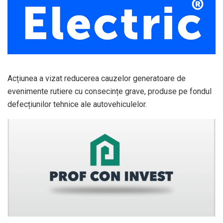
Acțiunea a vizat reducerea cauzelor generatoare de
evenimente rutiere cu consecințe grave, produse pe fondul
defecțiunilor tehnice ale autovehiculelor.