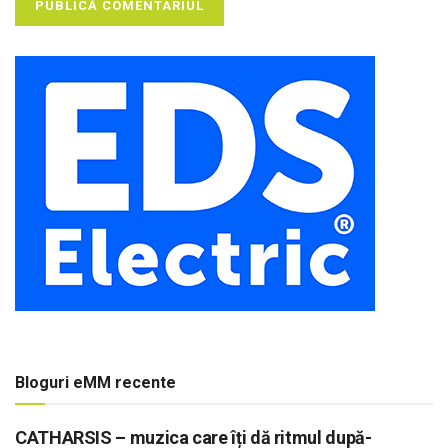
Bloguri eMM recente
CATHARSIS – muzica care îți dă ritmul după-