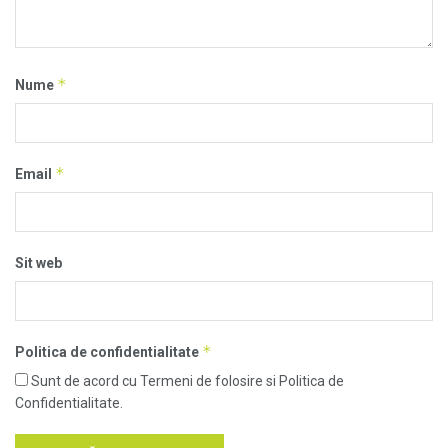
*
Nume
*
Email
Sit web
*
Politica de confidentialitate
Sunt de acord cu Termeni de folosire si Politica de
Confidentialitate.