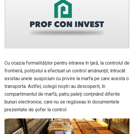
Cu ocazia formalităţilor pentru intrarea în ţară, la controlul de
frontieră, poliţistul a efectuat un control amănunţit, întrucât
existau unele suspiciuni cu privire la marfa pe care acesta o
transporta. Astfel, colegii noştri au descoperit, în
compartimentul de marfă, patru paleţi conţinând diferite
bunuri electronice, care nu se regăseau în documentele
prezentate de şofer la control.