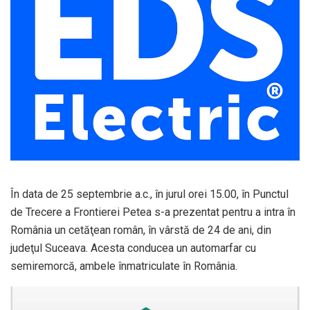
În data de 25 septembrie a.c., în jurul orei 15.00, în Punctul
de Trecere a Frontierei Petea s-a prezentat pentru a intra în
România un cetăţean român, în vârstă de 24 de ani, din
judeţul Suceava. Acesta conducea un automarfar cu
semiremorcă, ambele înmatriculate în România.