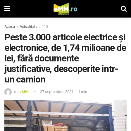
Acasa
Actualitate
112
Peste 3.000 articole electrice şi
electronice, de 1,74 milioane de
lei, fără documente
justificative, descoperite într-
un camion
de
eMM
27 septembrie 2021
1 min