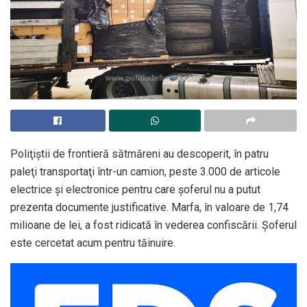
Poliţiştii de frontieră sătmăreni au descoperit, în patru
paleţi transportaţi într-un camion, peste 3.000 de articole
electrice şi electronice pentru care şoferul nu a putut
prezenta documente justificative. Marfa, în valoare de 1,74
milioane de lei, a fost ridicată în vederea confiscării. Şoferul
este cercetat acum pentru tăinuire.