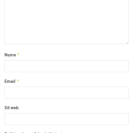
*
Nume
*
Email
Sit web