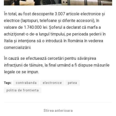
În total, au fost descoperite 3.007 articole electronice şi
electrice (laptopuri, telefoane şi diferite accesorii), în
valoare de 1.740.000 lei. Şoferul a declarat că marfa a
achiziţionat-o de-a lungul timpului, pe perioada șederii în
Italia şi intenţiona să o introducă în România în vederea
comercializării.
În cauză se efectuează cercetări pentru săvârşirea
infracţiunii de tăinuire, la final urmând a fi dispuse măsurile
legale ce se impun.
Tags:
contrabanda
electronice
petea
politia de frontierta
Stirea anterioara