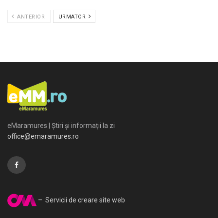
ANTERIOR
URMATOR
eMaramures | Știri și informații la zi
office@emaramures.ro
– Servicii de creare site web