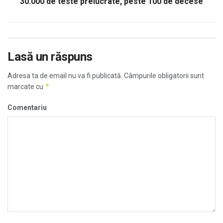
30.000 de teste prelucrate, peste 100 de decese
Lasă un răspuns
Adresa ta de email nu va fi publicată.
Câmpurile obligatorii sunt
*
marcate cu
Comentariu