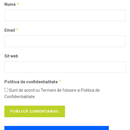
*
Nume
*
Email
Sit web
*
Politica de confidentialitate
Sunt de acord cu Termeni de folosire si Politica de
Confidentialitate.