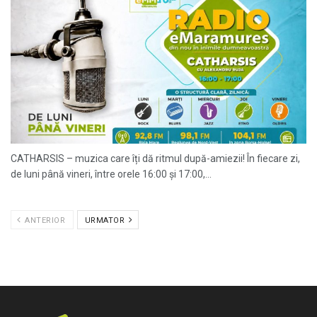
CATHARSIS – muzica care îți dă ritmul după-amiezii! În fiecare zi,
de luni până vineri, între orele 16:00 și 17:00,...
ANTERIOR
URMATOR