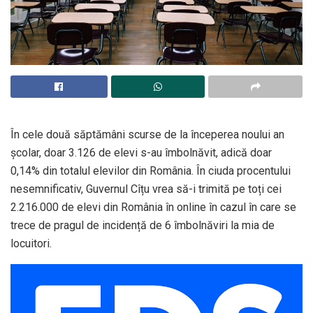
În cele două săptămâni scurse de la începerea noului an
școlar, doar 3.126 de elevi s-au îmbolnăvit, adică doar
0,14% din totalul elevilor din România. În ciuda procentului
nesemnificativ, Guvernul Cîțu vrea să-i trimită pe toți cei
2.216.000 de elevi din România în online în cazul în care se
trece de pragul de incidență de 6 îmbolnăviri la mia de
locuitori.