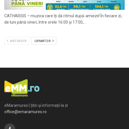
CATHARSIS – muzica care îți dă ritmul după-amiezii! În fiecare zi,
de luni până vineri, între orele 16:00 și 17:00,...
ANTERIOR
URMATOR
eMaramures | Știri și informații la zi
office@emaramures.ro