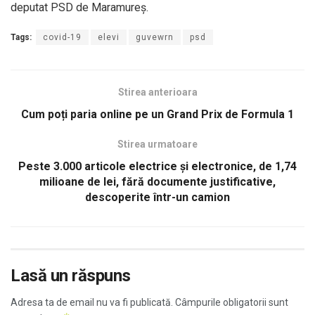
deputat PSD de Maramureș.
Tags:
covid-19
elevi
guvewrn
psd
Stirea anterioara
Cum poți paria online pe un Grand Prix de Formula 1
Stirea urmatoare
Peste 3.000 articole electrice şi electronice, de 1,74
milioane de lei, fără documente justificative,
descoperite într-un camion
Lasă un răspuns
Adresa ta de email nu va fi publicată.
Câmpurile obligatorii sunt