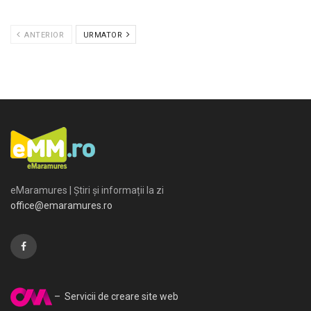
ANTERIOR
URMATOR
eMaramures | Știri și informații la zi
office@emaramures.ro
– Servicii de creare site web