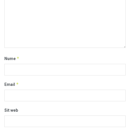
*
Nume
*
Email
Sit web