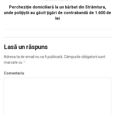
Percheziție domiciliară la un bărbat din Strâmtura,
unde poliţiştii au găsit ţigări de contrabandă de 1.600 de
lei
Lasă un răspuns
Adresa ta de email nu va fi publicată.
Câmpurile obligatorii sunt
*
marcate cu
Comentariu