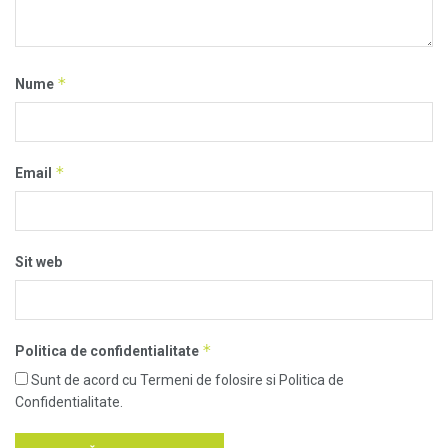
*
Nume
*
Email
Sit web
*
Politica de confidentialitate
Sunt de acord cu Termeni de folosire si Politica de
Confidentialitate.