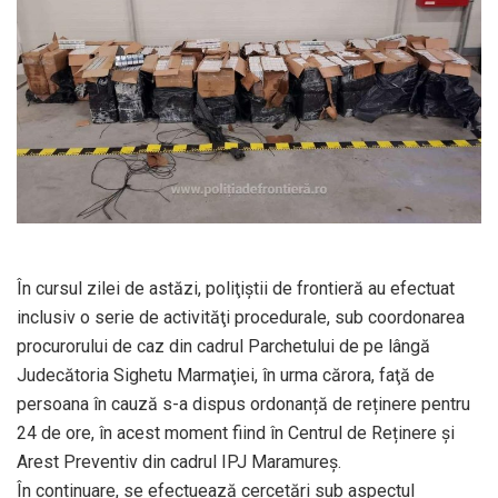
În cursul zilei de astăzi, poliţiştii de frontieră au efectuat
inclusiv o serie de activităţi procedurale, sub coordonarea
procurorului de caz din cadrul Parchetului de pe lângă
Judecătoria Sighetu Marmaţiei, în urma cărora, faţă de
persoana în cauză s-a dispus ordonanță de reținere pentru
24 de ore, în acest moment fiind în Centrul de Reținere și
Arest Preventiv din cadrul IPJ Maramureș.
În continuare, se efectuează cercetări sub aspectul