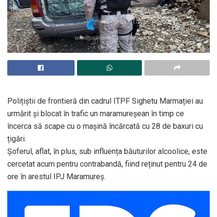
Polițiștii de frontieră din cadrul ITPF Sighetu Marmației au
urmărit și blocat în trafic un maramureșean în timp ce
încerca să scape cu o mașină încărcată cu 28 de baxuri cu
țigări.
Șoferul, aflat, în plus, sub influența băuturilor alcoolice, este
cercetat acum pentru contrabandă, fiind reținut pentru 24 de
ore în arestul IPJ Maramureș.