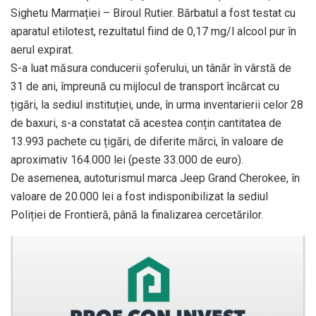
Sighetu Marmației – Biroul Rutier. Bărbatul a fost testat cu
aparatul etilotest, rezultatul fiind de 0,17 mg/l alcool pur în
aerul expirat.
S-a luat măsura conducerii șoferului, un tânăr în vârstă de
31 de ani, împreună cu mijlocul de transport încărcat cu
țigări, la sediul instituției, unde, în urma inventarierii celor 28
de baxuri, s-a constatat că acestea conțin cantitatea de
13.993 pachete cu țigări, de diferite mărci, în valoare de
aproximativ 164.000 lei (peste 33.000 de euro).
De asemenea, autoturismul marca Jeep Grand Cherokee, în
valoare de 20.000 lei a fost indisponibilizat la sediul
Poliției de Frontieră, până la finalizarea cercetărilor.