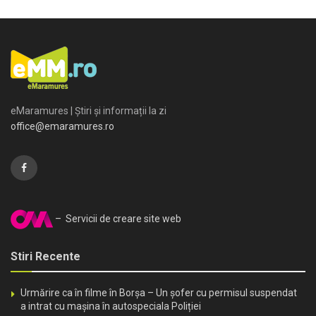
eMaramures | Știri și informații la zi
office@emaramures.ro
– Servicii de creare site web
Stiri Recente
Urmărire ca în filme în Borșa – Un șofer cu permisul suspendat
a intrat cu mașina în autospeciala Poliției