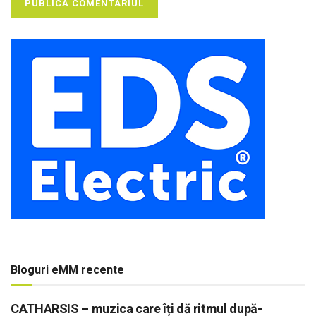
Bloguri eMM recente
CATHARSIS – muzica care îți dă ritmul după-