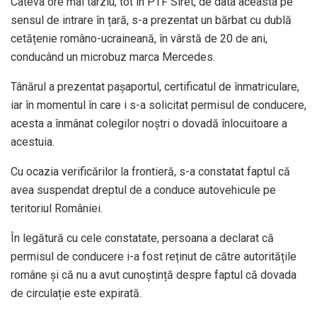
Câteva ore mai târziu, tot în PTF Siret, de data aceasta pe
sensul de intrare în țară, s-a prezentat un bărbat cu dublă
cetățenie româno-ucraineană, în vârstă de 20 de ani,
conducând un microbuz marca Mercedes.
Tânărul a prezentat pașaportul, certificatul de înmatriculare,
iar în momentul în care i s-a solicitat permisul de conducere,
acesta a înmânat colegilor noștri o dovadă înlocuitoare a
acestuia.
Cu ocazia verificărilor la frontieră, s-a constatat faptul că
avea suspendat dreptul de a conduce autovehicule pe
teritoriul României.
În legătură cu cele constatate, persoana a declarat că
permisul de conducere i-a fost reținut de către autoritățile
române și că nu a avut cunoștință despre faptul că dovada
de circulație este expirată.