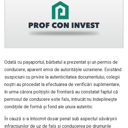
Odată cu pașaportul, bărbatul a prezentat și un permis de
conducere, aparent emis de autoritățile ucrainene. Existând
suspiciuni cu privire la autenticitatea documentului, colegii
noștri au procedat la efectuarea de verificări suplimentare,
în urma cărora polițiștii de frontieră au constatat faptul că
permisul de conducere este fals, întrucât nu îndeplinește
condițiile de formă și fond ale unuia autentic.
În cauză s-a întocmit dosar penal sub aspectul săvârşirii
infracţiunilor de uz de fals şi conducerea pe drumurile