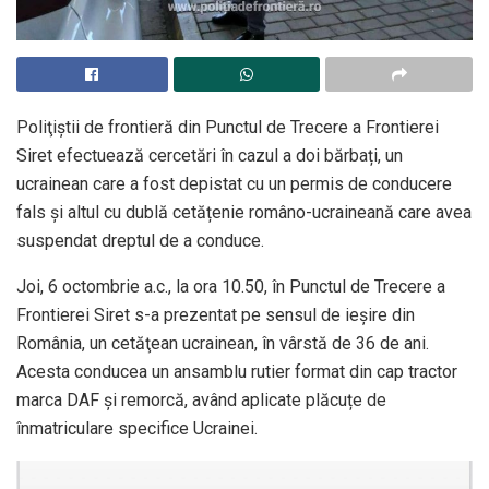
Poliţiştii de frontieră din Punctul de Trecere a Frontierei
Siret efectuează cercetări în cazul a doi bărbați, un
ucrainean care a fost depistat cu un permis de conducere
fals și altul cu dublă cetățenie româno-ucraineană care avea
suspendat dreptul de a conduce.
Joi, 6 octombrie a.c., la ora 10.50, în Punctul de Trecere a
Frontierei Siret s-a prezentat pe sensul de ieșire din
România, un cetăţean ucrainean, în vârstă de 36 de ani.
Acesta conducea un ansamblu rutier format din cap tractor
marca DAF și remorcă, având aplicate plăcuțe de
înmatriculare specifice Ucrainei.