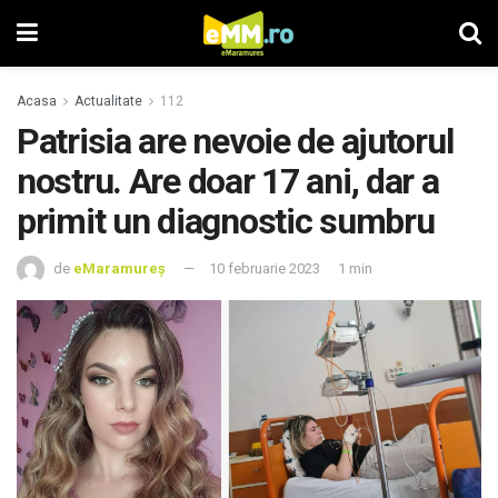
Acasa
Actualitate
112
Patrisia are nevoie de ajutorul
nostru. Are doar 17 ani, dar a
primit un diagnostic sumbru
de
eMaramureș
10 februarie 2023
1 min