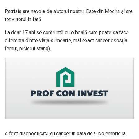
Patrisia are nevoie de ajutorul nostru. Este din Mocira și are
tot viitorul în față.
La doar 17 ani se confruntă cu o boală care poate sa facă
diferența dintre viața si moarte, mai exact cancer osos(la
femur, piciorul stâng).
A fost diagnosticată cu cancer în data de 9 Noiembrie la