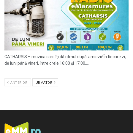
CATHARSIS – muzica care îți dă ritmul după-amiezii! În fiecare zi,
de luni până vineri, între orele 16:00 și 17:00,...
ANTERIOR
URMATOR