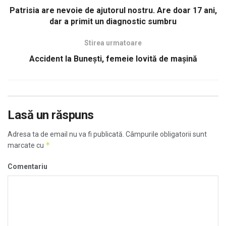
Patrisia are nevoie de ajutorul nostru. Are doar 17 ani,
dar a primit un diagnostic sumbru
Stirea urmatoare
Accident la Bunești, femeie lovită de mașină
Lasă un răspuns
Adresa ta de email nu va fi publicată.
Câmpurile obligatorii sunt
*
marcate cu
Comentariu