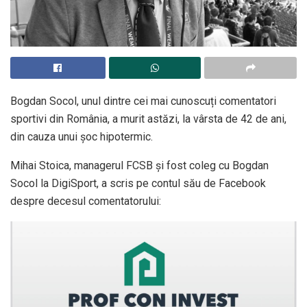
Bogdan Socol, unul dintre cei mai cunoscuți comentatori
sportivi din România, a murit astăzi, la vârsta de 42 de ani,
din cauza unui șoc hipotermic.
Mihai Stoica, managerul FCSB și fost coleg cu Bogdan
Socol la DigiSport, a scris pe contul său de Facebook
despre decesul comentatorului: