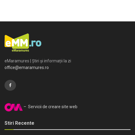
eMaramures | Știri și informații la zi
office@emaramures.ro
– Servicii de creare site web
Stiri Recente