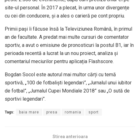
site-ul personal. În 2017 a plecat, în urma unor divergențe
cu cei din conducere, și a ales o carieră pe cont propriu.
Primii pași îi făcuse însă la Televiziunea Română, în primul
an de facultate. A predat mai multe cursuri de comentator
sportiv, a avut o emisiune de pronosticuri la postul B1, iar în
perioada recentă a lucrat la un nou proiect, analiza și
comentariul meciurilor pentru aplicația Flashscore.
Bogdan Socol este autorul mai multor cărți cu temă
sportivă, „100 de fotbaliști legendari”, „Jurnalul unui iubitor
de fotbal”, „Jurnalul Cupei Mondiale 2018” sau „O sută de
sportivi legendari”.
Tags:
baia mare
presa
romania
sport
Stirea anterioara