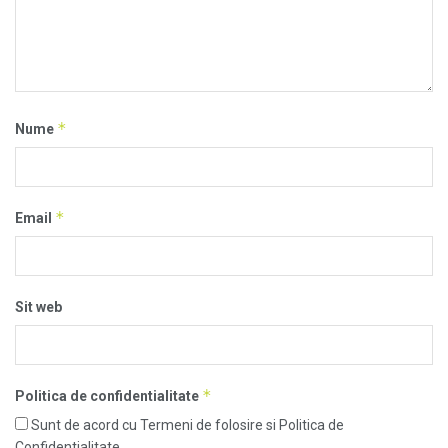
*
Nume
*
Email
Sit web
*
Politica de confidentialitate
Sunt de acord cu Termeni de folosire si Politica de
Confidentialitate.