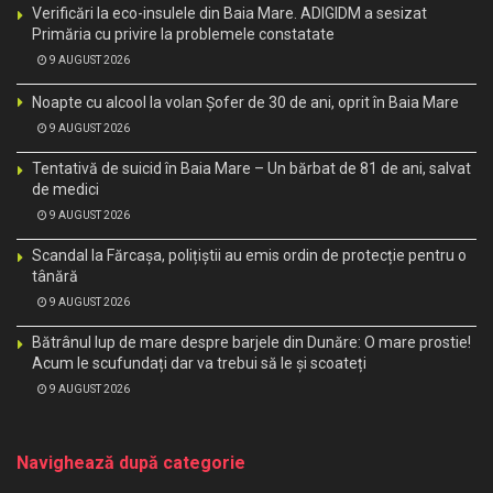
Verificări la eco-insulele din Baia Mare. ADIGIDM a sesizat
Primăria cu privire la problemele constatate
9 AUGUST 2026
Noapte cu alcool la volan Șofer de 30 de ani, oprit în Baia Mare
9 AUGUST 2026
Tentativă de suicid în Baia Mare – Un bărbat de 81 de ani, salvat
de medici
9 AUGUST 2026
Scandal la Fărcașa, polițiștii au emis ordin de protecție pentru o
tânără
9 AUGUST 2026
Bătrânul lup de mare despre barjele din Dunăre: O mare prostie!
Acum le scufundați dar va trebui să le și scoateți
9 AUGUST 2026
Navighează după categorie