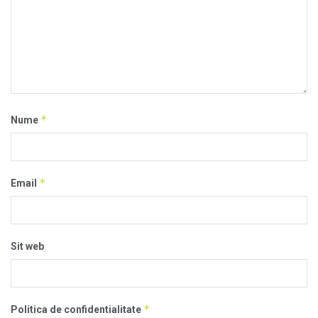
*
Nume
*
Email
Sit web
*
Politica de confidentialitate