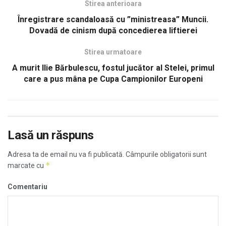
Stirea anterioara
Înregistrare scandaloasă cu ”ministreasa” Muncii.
Dovadă de cinism după concedierea liftierei
Stirea urmatoare
A murit Ilie Bărbulescu, fostul jucător al Stelei, primul
care a pus mâna pe Cupa Campionilor Europeni
Lasă un răspuns
Adresa ta de email nu va fi publicată.
Câmpurile obligatorii sunt
*
marcate cu
Comentariu