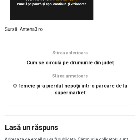
Sursă: Antena3.ro
Stirea anterioara
Cum se circulă pe drumurile din județ
Stirea urmatoare
O femeie şi-a pierdut nepoţii într-o parcare de la
supermarket
Lasă un răspuns
Adresa ta de email nu va fi publicată.
Câmpurile obligatorii sunt