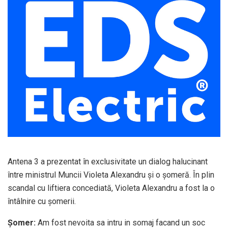
Antena 3 a prezentat în exclusivitate un dialog halucinant
între ministrul Muncii Violeta Alexandru și o șomeră. În plin
scandal cu liftiera concediată, Violeta Alexandru a fost la o
întâlnire cu șomerii.
Șomer:
Am fost nevoita sa intru in somaj facand un soc