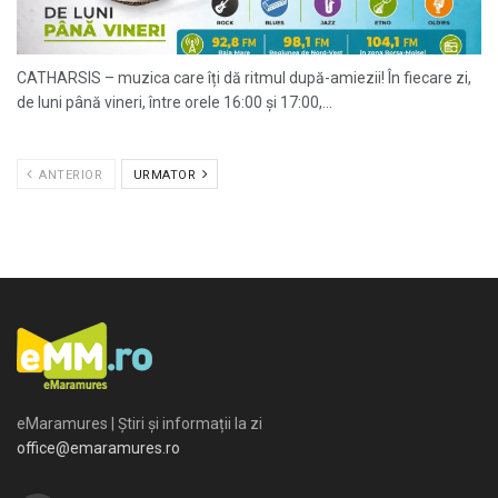
CATHARSIS – muzica care îți dă ritmul după-amiezii! În fiecare zi,
de luni până vineri, între orele 16:00 și 17:00,...
ANTERIOR
URMATOR
eMaramures | Știri și informații la zi
office@emaramures.ro