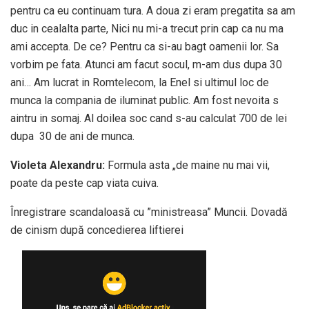
pentru ca eu continuam tura. A doua zi eram pregatita sa am
duc in cealalta parte, Nici nu mi-a trecut prin cap ca nu ma
ami accepta. De ce? Pentru ca si-au bagt oamenii lor. Sa
vorbim pe fata. Atunci am facut socul, m-am dus dupa 30
ani… Am lucrat in Romtelecom, la Enel si ultimul loc de
munca la compania de iluminat public. Am fost nevoita s
aintru in somaj. Al doilea soc cand s-au calculat 700 de lei
dupa 30 de ani de munca.
Violeta Alexandru:
Formula asta „de maine nu mai vii,
poate da peste cap viata cuiva.
Înregistrare scandaloasă cu ”ministreasa” Muncii. Dovadă
de cinism după concedierea liftierei