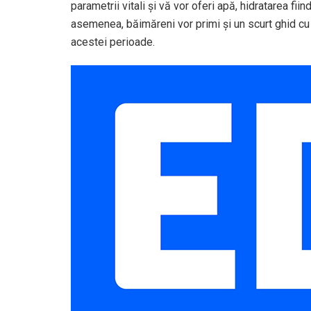
parametrii vitali și vă vor oferi apă, hidratarea fi
asemenea, băimăreni vor primi și un scurt ghid cu 
acestei perioade.