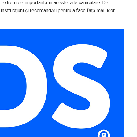
ind extrem de importantă în aceste zile caniculare. De
instrucțiuni și recomandări pentru a face față mai ușor