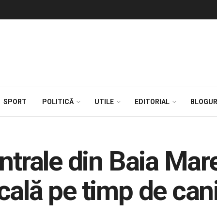
SPORT
POLITICĂ
UTILE
EDITORIAL
BLOGUR
ntrale din Baia Mar
cală pe timp de can