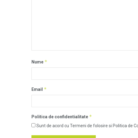
*
Nume
*
Email
*
Politica de confidentialitate
Sunt de acord cu Termeni de folosire si Politica de Co