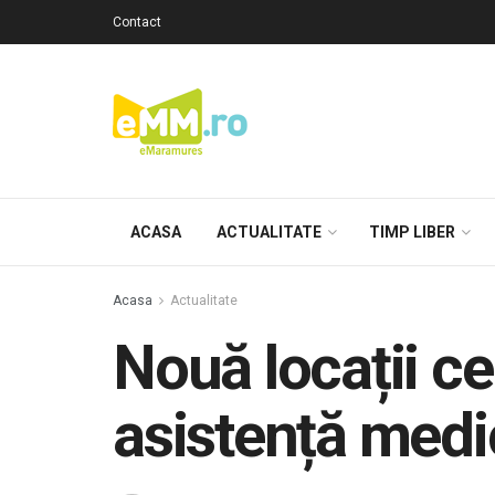
Contact
ACASA
ACTUALITATE
TIMP LIBER
Acasa
Actualitate
Nouă locații ce
asistență medi