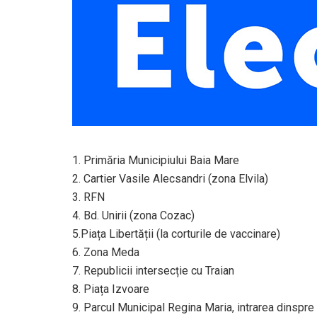
1. Primăria Municipiului Baia Mare
2. Cartier Vasile Alecsandri (zona Elvila)
3. RFN
4. Bd. Unirii (zona Cozac)
5.Piața Libertății (la corturile de vaccinare)
6. Zona Meda
7. Republicii intersecție cu Traian
8. Piața Izvoare
9. Parcul Municipal Regina Maria, intrarea dinspre