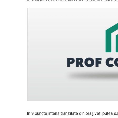
În 9 puncte intens tranzitate din oraș veți putea să 