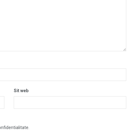
Sit web
nfidentialitate.