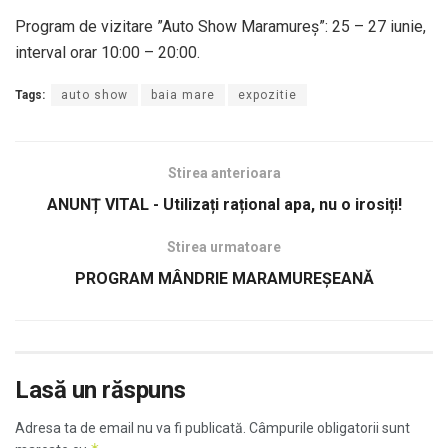
Program de vizitare ”Auto Show Maramureș”: 25 – 27 iunie,
interval orar 10:00 – 20:00.
Tags:
auto show
baia mare
expozitie
Stirea anterioara
ANUNȚ VITAL - Utilizați rațional apa, nu o irosiți!
Stirea urmatoare
PROGRAM MÂNDRIE MARAMUREȘEANĂ
Lasă un răspuns
Adresa ta de email nu va fi publicată.
Câmpurile obligatorii sunt