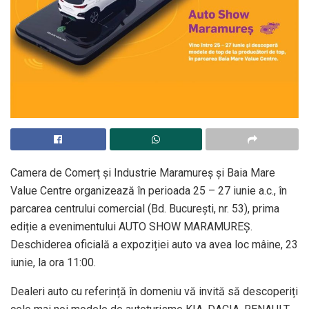
Camera de Comerț și Industrie Maramureș și Baia Mare
Value Centre organizează în perioada 25 – 27 iunie a.c., în
parcarea centrului comercial (Bd. București, nr. 53), prima
ediție a evenimentului AUTO SHOW MARAMUREȘ.
Deschiderea oficială a expoziției auto va avea loc mâine, 23
iunie, la ora 11:00.
Dealeri auto cu referință în domeniu vă invită să descoperiți