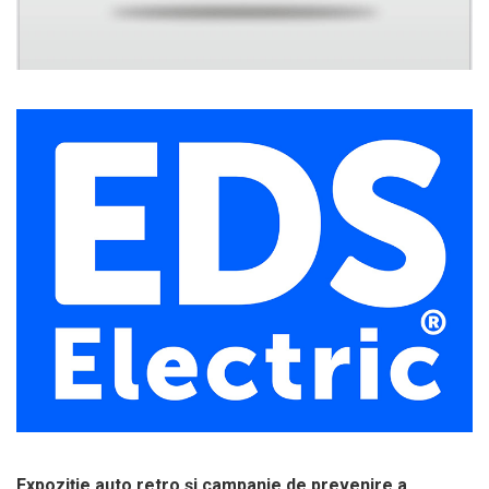
Expoziție auto retro și campanie de prevenire a