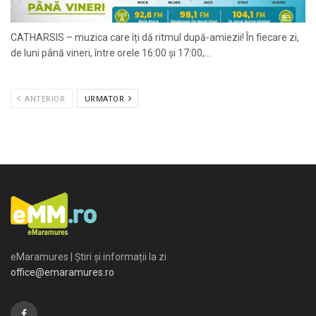
CATHARSIS – muzica care îți dă ritmul după-amiezii! În fiecare zi,
de luni până vineri, între orele 16:00 și 17:00,...
ANTERIOR
URMATOR
eMaramures | Știri și informații la zi
office@emaramures.ro