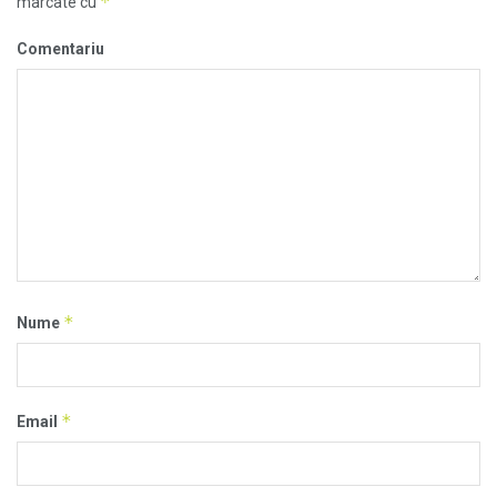
*
marcate cu
Comentariu
*
Nume
*
Email