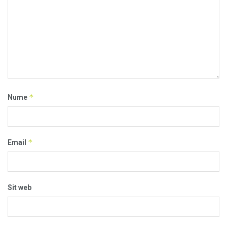
*
Nume
*
Email
Sit web