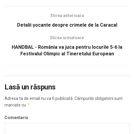
Stirea anterioara
Detalii şocante despre crimele de la Caracal
Stirea urmatoare
HANDBAL - România va juca pentru locurile 5-6 la
Festivalul Olimpic al Tineretului European
Lasă un răspuns
Adresa ta de email nu va fi publicată.
Câmpurile obligatorii sunt
*
marcate cu
Comentariu