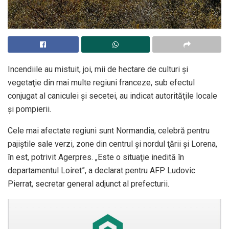
Incendiile au mistuit, joi, mii de hectare de culturi şi
vegetaţie din mai multe regiuni franceze, sub efectul
conjugat al caniculei şi secetei, au indicat autorităţile locale
şi pompierii.
Cele mai afectate regiuni sunt Normandia, celebră pentru
pajiştile sale verzi, zone din centrul şi nordul ţării şi Lorena,
în est, potrivit Agerpres. „Este o situaţie inedită în
departamentul Loiret”, a declarat pentru AFP Ludovic
Pierrat, secretar general adjunct al prefecturii.