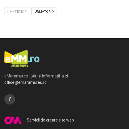
ANTERIOR
URMATOR
eMaramures | Știri și informații la zi
office@emaramures.ro
– Servicii de creare site web