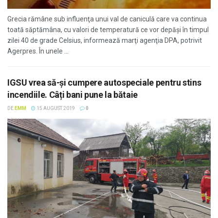
Grecia rămâne sub influenţa unui val de caniculă care va continua
toată săptămâna, cu valori de temperatură ce vor depăşi în timpul
zilei 40 de grade Celsius, informează marţi agenţia DPA, potrivit
Agerpres. În unele ...
IGSU vrea să-și cumpere autospeciale pentru stins
incendiile. Câți bani pune la bătaie
DE
EMM
15 AUGUST 2019
0