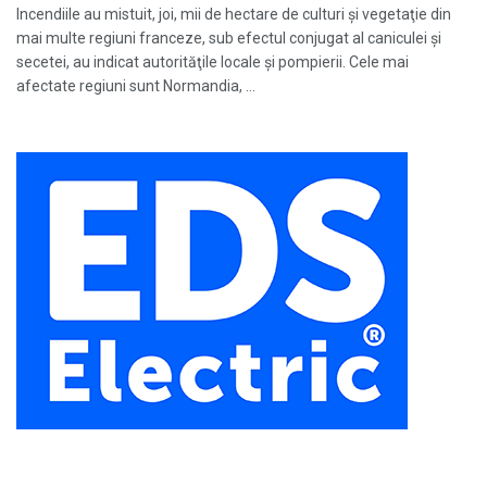
Incendiile au mistuit, joi, mii de hectare de culturi şi vegetaţie din
mai multe regiuni franceze, sub efectul conjugat al caniculei şi
secetei, au indicat autorităţile locale şi pompierii. Cele mai
afectate regiuni sunt Normandia, ...