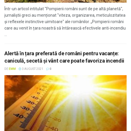
Într-un articol intitulat "Pompierii români sunt de pe altă planetă",
jurnaliștii greci au menționat "viteza, organizarea, meticulozitatea
și reflexele instinctive uimitoare" ale românilor. „Pompierii români
care au venit în țara noastră să întărească efectivele anti-incendiu
...
Alertă în țara preferată de români pentru vacanțe:
caniculă, secetă și vânt care poate favoriza incendii
DE
EMM
3 AUGUST 2021
0