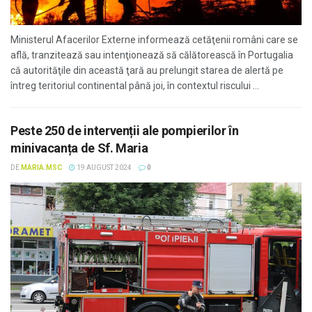
Ministerul Afacerilor Externe informează cetăţenii români care se
află, tranzitează sau intenţionează să călătorească în Portugalia
că autorităţile din această ţară au prelungit starea de alertă pe
întreg teritoriul continental până joi, în contextul riscului ...
Peste 250 de intervenții ale pompierilor în
minivacanța de Sf. Maria
DE
MARIA.MSC
19 AUGUST 2024
0