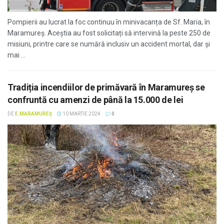
Pompierii au lucrat la foc continuu în minivacanța de Sf. Maria, în
Maramureș. Aceștia au fost solicitați să intervină la peste 250 de
misiuni, printre care se numără inclusiv un accident mortal, dar și
mai ...
Tradiția incendiilor de primăvară în Maramureș se
confruntă cu amenzi de până la 15.000 de lei
DE
E.MARAMUREȘ
10 MARTIE 2024
0