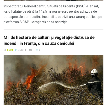
Inspectoratul General pentru Situaţii de Urgenţă (IGSU) a lansat,
joi, o licitaţie de până la 142,5 milioane euro pentru achiziţia de
autospeciale pentru stins incendiile, potrivit unui anunţ publicat pe
platforma SICAP Licitaţia vizează achiziţia ...
Mii de hectare de culturi şi vegetaţie distruse de
incendii în Franța, din cauza caniculei
DE
EMM
26 IULIE 2019
0