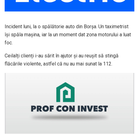
Incident luni, la o spălătorie auto din Borșa. Un taximetrist
îşi spăla maşina, iar la un moment dat zona motorului a luat
foc.
Ceilalți clienți i-au sărit în ajutor şi au reuşit să stingă
flăcările violente, astfel că nu au mai sunat la 112.