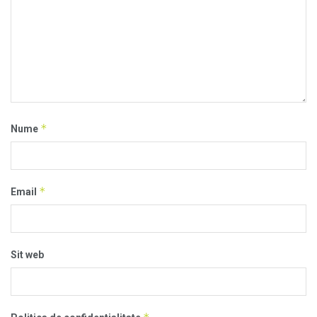
*
Nume
*
Email
Sit web