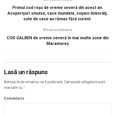
Primul cod roşu de vreme severă din acest an.
Acoperişuri smulse, case inundate, copaci doborâţi,
sute de case au rămas fără curent
Stirea urmatoare
COD GALBEN de vreme severă în mai multe zone din
Maramureş
Lasă un răspuns
Adresa ta de email nu va fi publicată.
Câmpurile obligatorii sunt
*
marcate cu
Comentariu