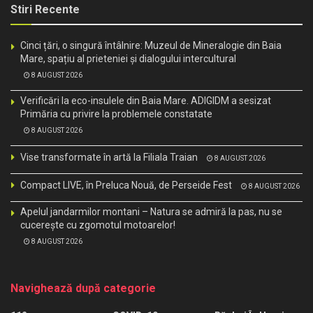
Stiri Recente
Cinci țări, o singură întâlnire: Muzeul de Mineralogie din Baia
Mare, spațiu al prieteniei și dialogului intercultural
8 AUGUST 2026
Verificări la eco-insulele din Baia Mare. ADIGIDM a sesizat
Primăria cu privire la problemele constatate
8 AUGUST 2026
Vise transformate în artă la Filiala Traian
8 AUGUST 2026
Compact LIVE, în Preluca Nouă, de Perseide Fest
8 AUGUST 2026
Apelul jandarmilor montani – Natura se admiră la pas, nu se
cucerește cu zgomotul motoarelor!
8 AUGUST 2026
Navighează după categorie