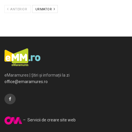
ANTERIOR
URMATOR
eMaramures | Știri și informații la zi
office@emaramures.ro
– Servicii de creare site web