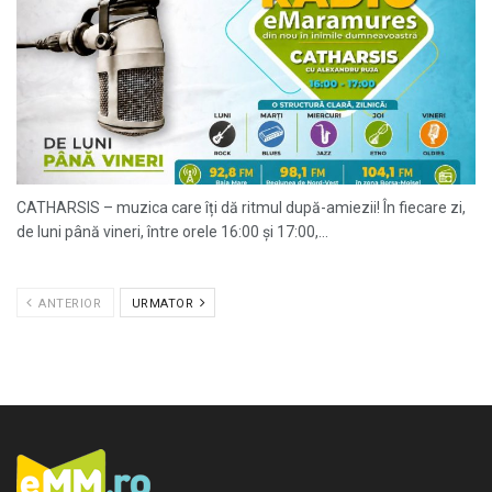
CATHARSIS – muzica care îți dă ritmul după-amiezii! În fiecare zi,
de luni până vineri, între orele 16:00 și 17:00,...
ANTERIOR
URMATOR