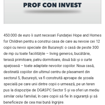
450.000 de euro îi sunt necesari Fundației Hope and Homes
for Children pentru a construi casa de care au nevoie cei 12
copii cu nevoi speciale din București: o casă de peste 300
de mp cu toate facilitățile – living generos, bucătărie,
terasă primitoare, patru dormitoare, două băi și o curte
spațioasă – toate adaptate nevoilor copiilor. Noua casă,
destinată copiilor din ultimul centru de plasament din
sectorul 5, București, va fi construită aproape de școala
specială pe care unii dintre copii o urmează, pe un teren
pus la dispoziție de DGASPC Sector 5 și va oferi un mediu
similar celui familial, în care copiii să fie în siguranță și să
beneficieze de cea mai bună îngrijire.