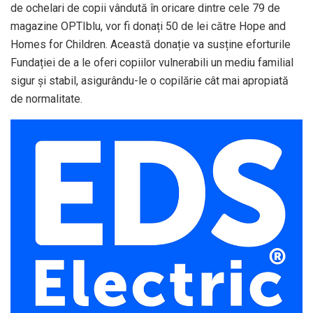
de ochelari de copii vândută în oricare dintre cele 79 de
magazine OPTIblu, vor fi donați 50 de lei către Hope and
Homes for Children. Această donație va susține eforturile
Fundației de a le oferi copiilor vulnerabili un mediu familial
sigur și stabil, asigurându-le o copilărie cât mai apropiată
de normalitate.