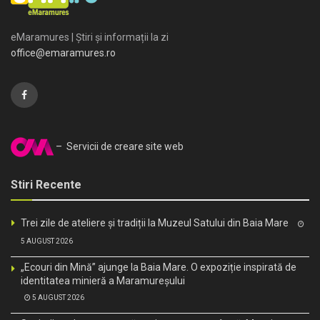
eMaramures | Știri și informații la zi
office@emaramures.ro
– Servicii de creare site web
Stiri Recente
Trei zile de ateliere și tradiții la Muzeul Satului din Baia Mare
5 AUGUST 2026
„Ecouri din Mină” ajunge la Baia Mare. O expoziție inspirată de
identitatea minieră a Maramureșului
5 AUGUST 2026