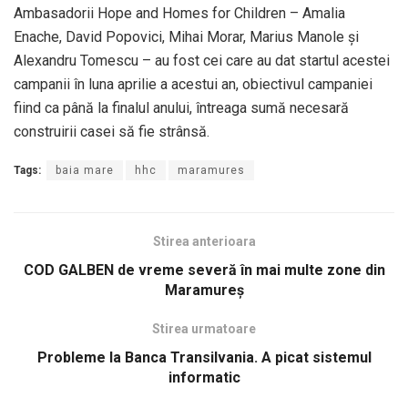
Ambasadorii Hope and Homes for Children – Amalia
Enache, David Popovici, Mihai Morar, Marius Manole și
Alexandru Tomescu – au fost cei care au dat startul acestei
campanii în luna aprilie a acestui an, obiectivul campaniei
fiind ca până la finalul anului, întreaga sumă necesară
construirii casei să fie strânsă.
Tags:
baia mare
hhc
maramures
Stirea anterioara
COD GALBEN de vreme severă în mai multe zone din
Maramureş
Stirea urmatoare
Probleme la Banca Transilvania. A picat sistemul
informatic