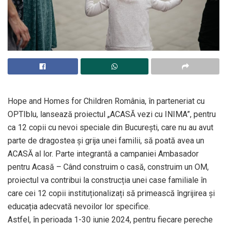
Hope and Homes for Children România, în parteneriat cu
OPTIblu, lansează proiectul „ACASĂ vezi cu INIMA”, pentru
ca 12 copii cu nevoi speciale din București, care nu au avut
parte de dragostea și grija unei familii, să poată avea un
ACASĂ al lor. Parte integrantă a campaniei Ambasador
pentru Acasă – Când construim o casă, construim un OM,
proiectul va contribui la construcția unei case familiale în
care cei 12 copii instituționalizați să primească îngrijirea și
educația adecvată nevoilor lor specifice.
Astfel, în perioada 1-30 iunie 2024, pentru fiecare pereche