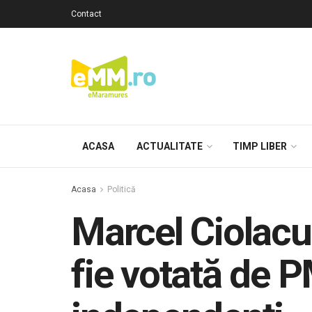
Contact
ACASA
ACTUALITATE
TIMP LIBER
Acasa
Politică
Marcel Ciolacu
fie votată de 