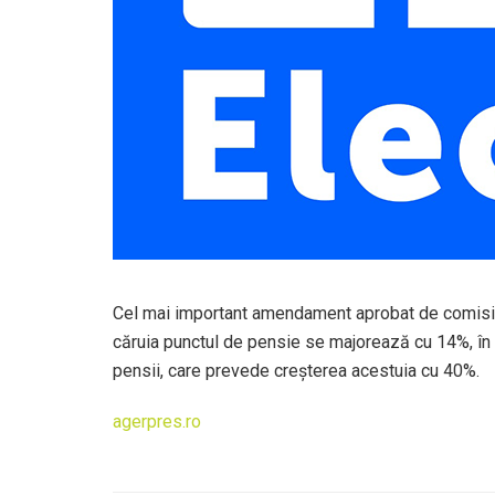
Cel mai important amendament aprobat de comisii ş
căruia punctul de pensie se majorează cu 14%, în 
pensii, care prevede creşterea acestuia cu 40%.
agerpres.ro