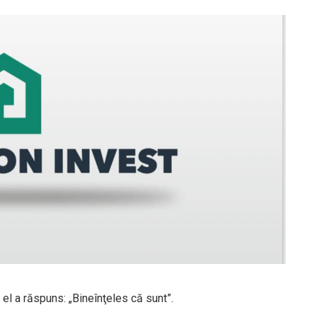
 el a răspuns: „Bineînţeles că sunt”.