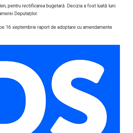
len, pentru rectificarea bugetară. Decizia a fost luată luni
amerei Deputaţilor.
t pe 16 septembrie raport de adoptare cu amendamente