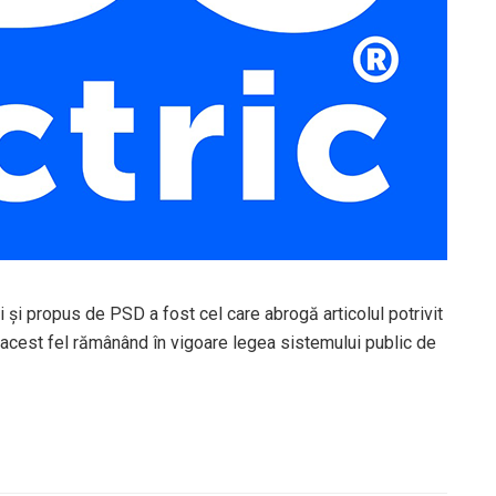
i propus de PSD a fost cel care abrogă articolul potrivit
acest fel rămânând în vigoare legea sistemului public de