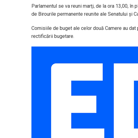
Parlamentul se va reuni marţi, de la ora 13,00, în p
de Birourile permanente reunite ale Senatului şi C
Comisiile de buget ale celor două Camere au da
rectificării bugetare.