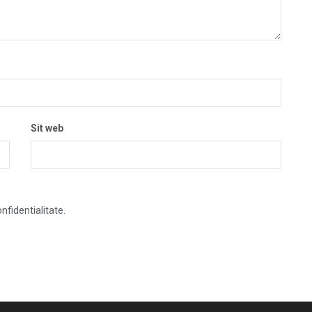
Sit web
nfidentialitate.