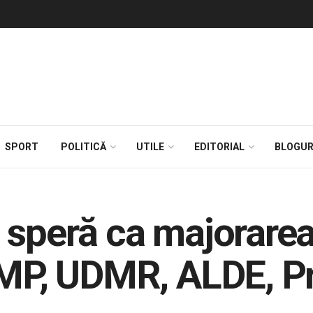
SPORT
POLITICĂ
UTILE
EDITORIAL
BLOGUR
 speră ca majorarea 
PMP, UDMR, ALDE, P