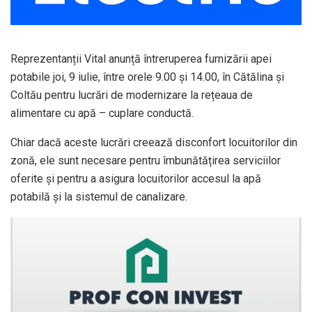
Reprezentanții Vital anunță întreruperea furnizării apei
potabile joi, 9 iulie, între orele 9.00 și 14.00, în Cătălina și
Coltău pentru lucrări de modernizare la rețeaua de
alimentare cu apă – cuplare conductă.
Chiar dacă aceste lucrări creează disconfort locuitorilor din
zonă, ele sunt necesare pentru îmbunătățirea serviciilor
oferite și pentru a asigura locuitorilor accesul la apă
potabilă și la sistemul de canalizare.