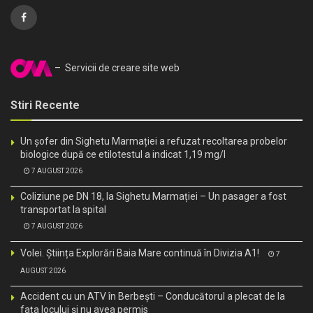
– Servicii de creare site web
Stiri Recente
Un șofer din Sighetu Marmației a refuzat recoltarea probelor
biologice după ce etilotestul a indicat 1,19 mg/l
7 AUGUST 2026
Coliziune pe DN 18, la Sighetu Marmației – Un pasager a fost
transportat la spital
7 AUGUST 2026
Volei. Știința Explorări Baia Mare continuă în Divizia A1!
7
AUGUST 2026
Accident cu un ATV în Berbești – Conducătorul a plecat de la
fața locului și nu avea permis