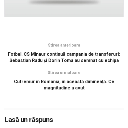
Stirea anterioara
Fotbal. CS Minaur continuă campania de transferuri:
Sebastian Radu și Dorin Toma au semnat cu echipa
Stirea urmatoare
Cutremur în România, în această dimineață. Ce
magnitudine a avut
Lasă un răspuns