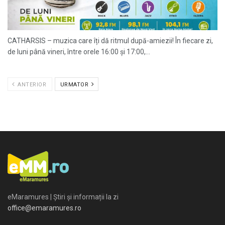
CATHARSIS – muzica care îți dă ritmul după-amiezii! În fiecare zi,
de luni până vineri, între orele 16:00 și 17:00,...
ANTERIOR
URMATOR
eMaramures | Știri și informații la zi
office@emaramures.ro