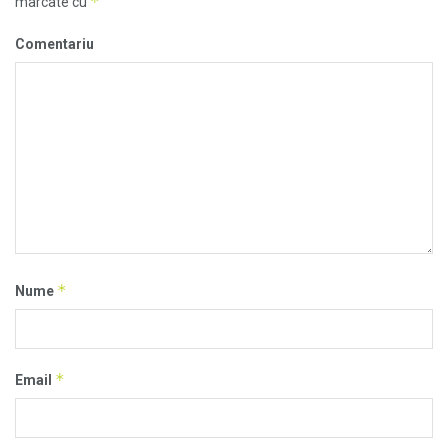
*
marcate cu
Comentariu
*
Nume
*
Email