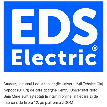
Studenţii din anul I de la facultăţile Universităţii Tehnice Cluj
Napoca (UTCN) de care aparţine Centrul Universitar Nord
Baia Mare sunt aşteptaţi la întâlniri online, în fiecare zi de
miercuri, de la ora 12, pe platforma ZOOM.