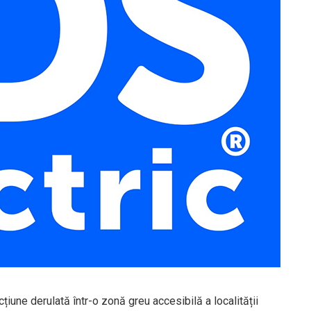
iune derulată într-o zonă greu accesibilă a localității