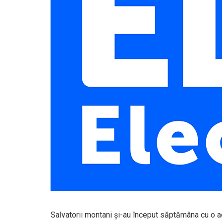
Salvatorii montani și-au început săptămâna cu o acț