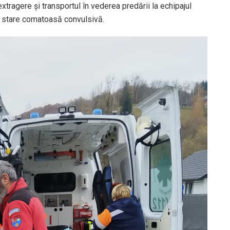
extragere și transportul în vederea predării la echipajul
în stare comatoasă convulsivă.