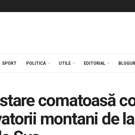
SPORT
POLITICĂ
UTILE
EDITORIAL
BLOGUR
n stare comatoasă co
atorii montani de la