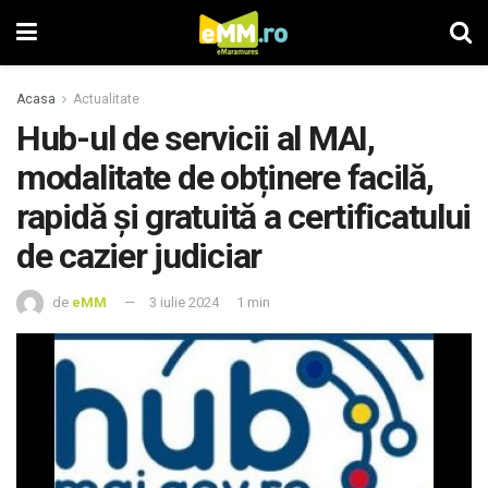
Acasa
Actualitate
Hub-ul de servicii al MAI,
modalitate de obținere facilă,
rapidă și gratuită a certificatului
de cazier judiciar
de
eMM
3 iulie 2024
1 min