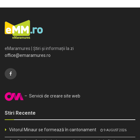
eMaramures | Știri și informații la zi
office@emaramures.ro
– Servicii de creare site web
Stiri Recente
Viitorul Minaur se formează în cantonament
9 AUGUST 2026