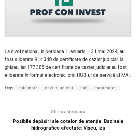
La nivel național, în perioada 1 ianuarie – 31 mai 2024, au
fost eliberate 914.348 de certificate de cazier judiciar, la
ghișeu, iar 177.385 de certificate de cazier judiciar au fost
eliberate în format electronic, prin HUB-ul de servicii al MAI.
Tags:
baia mare
cazier judiciar
hub
maramures
Stirea anterioara
Posibile depăşiri ale cotelor de atenţie. Bazinele
hidrografice afectate: Vişeu, Iza