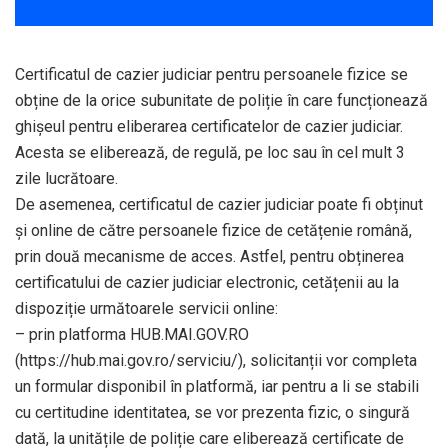
Certificatul de cazier judiciar pentru persoanele fizice se
obține de la orice subunitate de poliție în care funcționează
ghișeul pentru eliberarea certificatelor de cazier judiciar.
Acesta se eliberează, de regulă, pe loc sau în cel mult 3
zile lucrătoare.
De asemenea, certificatul de cazier judiciar poate fi obținut
și online de către persoanele fizice de cetățenie română,
prin două mecanisme de acces. Astfel, pentru obținerea
certificatului de cazier judiciar electronic, cetățenii au la
dispoziție următoarele servicii online:
– prin platforma HUB.MAI.GOV.RO
(https://hub.mai.gov.ro/serviciu/), solicitanții vor completa
un formular disponibil în platformă, iar pentru a li se stabili
cu certitudine identitatea, se vor prezenta fizic, o singură
dată, la unitățile de poliție care eliberează certificate de