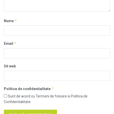
*
Nume
*
Email
Sit web
*
Politica de confidentialitate
Sunt de acord cu Termeni de folosire si Politica de
Confidentialitate.