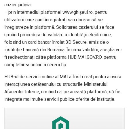
cazier judiciar.
– prin intermediul platformei www.ghișeul.ro, pentru
utilizatorii care sunt înregistrați sau doresc să se
înregistreze în platformă. Solicitarea cazierului se face
urmând procedura de validare a identității electronice,
folosind un card bancar înrolat 3D Secure, emis de o
instituție bancară din România. În urma validării, aceștia vor
fi redirecționați către platforma HUB.MAI.GOV.RO, pentru
completarea online a cererii tip.
HUB-ul de servicii online al MAI a fost creat pentru a ușura
interacțiunea cetățeanului cu structurile Ministerului
Afacerilor Interne, urmând ca, pe această platformă, să fie
integrate mai multe servicii publice oferite de instituție.