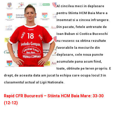
Al cincilea meci in deplasare
pentru Stiinta HCM Baia Mare a
insemnat si a cincea infrangere.
Din pacate, fetele antrenate de
Ioan Baban si Costica Buceschi
nu reusesc sa obtina rezultate
favorabile la meciurile din
deplasare, cele noua puncte
acumulate pana acum fiind,
toate, obtinute pe teren propriu. E
drept, de aceasta data am jucat la echipa care ocupa locul 3 in
clasamentul actual al Ligii Nationale.
Rapid CFR Bucuresti – Stiinta HCM Baia Mare: 33-30
(12-12)