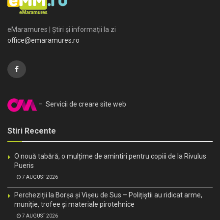
eMaramures | Știri și informații la zi
office@emaramures.ro
– Servicii de creare site web
Stiri Recente
O nouă tabără, o mulțime de amintiri pentru copiii de la Rivulus
Pueris
7 AUGUST 2026
Percheziții la Borșa și Vișeu de Sus – Polițiștii au ridicat arme,
muniție, trofee și materiale pirotehnice
7 AUGUST 2026