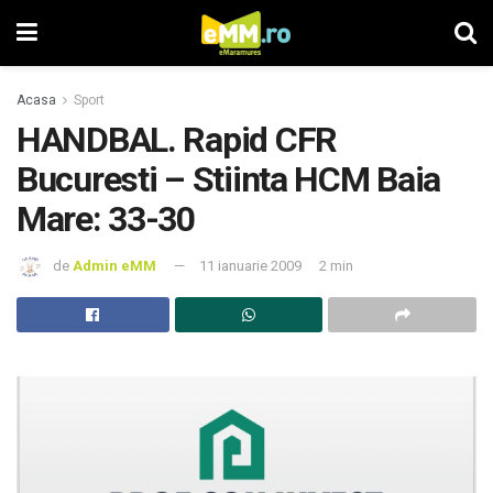
Acasa
Sport
HANDBAL. Rapid CFR
Bucuresti – Stiinta HCM Baia
Mare: 33-30
de
Admin eMM
11 ianuarie 2009
2 min