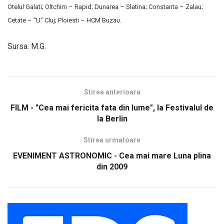
Otelul Galati; Oltchim – Rapid; Dunarea – Slatina; Constanta – Zalau;
Cetate – “U” Cluj; Ploiesti – HCM Buzau.
Sursa: M.G.
Stirea anterioara
FILM - "Cea mai fericita fata din lume", la Festivalul de
la Berlin
Stirea urmatoare
EVENIMENT ASTRONOMIC - Cea mai mare Luna plina
din 2009