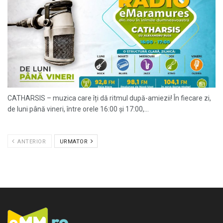
CATHARSIS – muzica care îți dă ritmul după-amiezii! În fiecare zi,
de luni până vineri, între orele 16:00 și 17:00,...
ANTERIOR
URMATOR