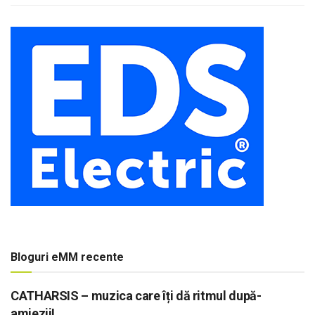
Bloguri eMM recente
CATHARSIS – muzica care îți dă ritmul după-
amiezii!