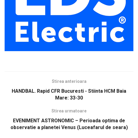
Stirea anterioara
HANDBAL. Rapid CFR Bucuresti - Stiinta HCM Baia
Mare: 33-30
Stirea urmatoare
EVENIMENT ASTRONOMIC – Perioada optima de
observatie a planetei Venus (Luceafarul de seara)