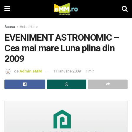
Acasa
Actualitate
EVENIMENT ASTRONOMIC –
Cea mai mare Luna plina din
2009
de
Admin eMM
11 ianuarie 2009
1 min