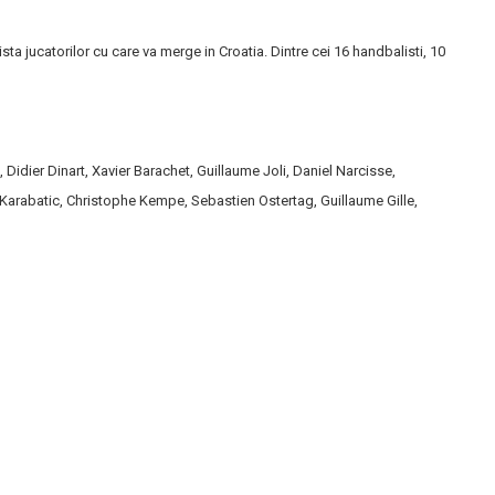
ista jucatorilor cu care va merge in Croatia. Dintre cei 16 handbalisti, 10
Didier Dinart, Xavier Barachet, Guillaume Joli, Daniel Narcisse,
Karabatic, Christophe Kempe, Sebastien Ostertag, Guillaume Gille,