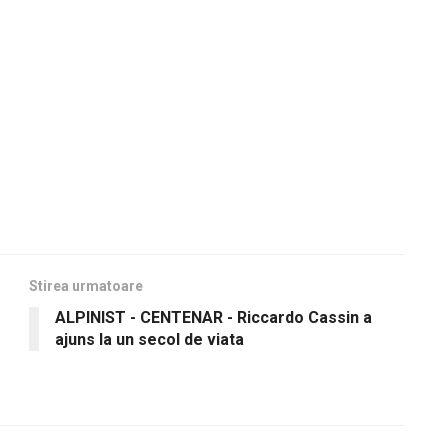
Stirea urmatoare
ALPINIST - CENTENAR - Riccardo Cassin a
ajuns la un secol de viata