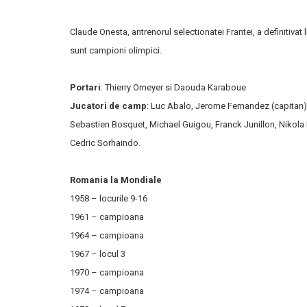
Claude Onesta, antrenorul selectionatei Frantei, a definitivat l
sunt campioni olimpici.
Portari
: Thierry Omeyer si Daouda Karaboue
Jucatori de camp
: Luc Abalo, Jerome Fernandez (capitan), 
Sebastien Bosquet, Michael Guigou, Franck Junillon, Nikola 
Cedric Sorhaindo.
Romania la Mondiale
1958 – locurile 9-16
1961 – campioana
1964 – campioana
1967 – locul 3
1970 – campioana
1974 – campioana