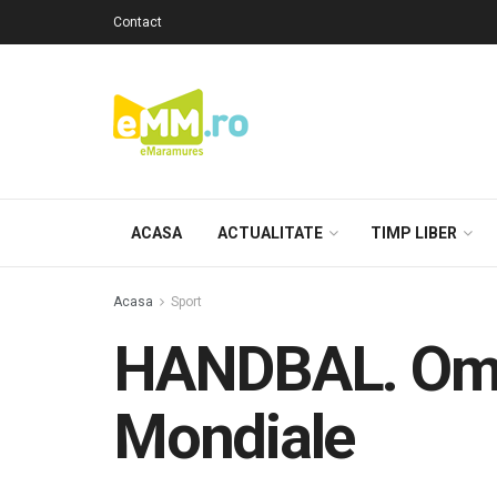
Contact
ACASA
ACTUALITATE
TIMP LIBER
Acasa
Sport
HANDBAL. Omer
Mondiale