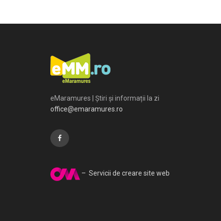
eMaramures | Știri și informații la zi
office@emaramures.ro
– Servicii de creare site web