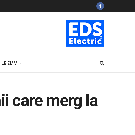
ILE EMM
 care merg la