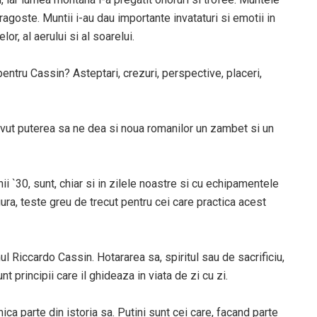
agoste. Muntii i-au dau importante invataturi si emotii in
lor, al aerului si al soarelui.
entru Cassin? Asteptari, crezuri, perspective, placeri,
vut puterea sa ne dea si noua romanilor un zambet si un
ii `30, sunt, chiar si in zilele noastre si cu echipamentele
ura, teste greu de trecut pentru cei care practica acest
l Riccardo Cassin. Hotararea sa, spiritul sau de sacrificiu,
t principii care il ghideaza in viata de zi cu zi.
ica parte din istoria sa. Putini sunt cei care, facand parte