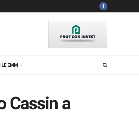
ILE EMM
 Cassin a