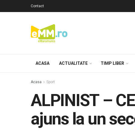
Contact
ACASA
ACTUALITATE
TIMP LIBER
Acasa
Sport
ALPINIST – CE
ajuns la un sec