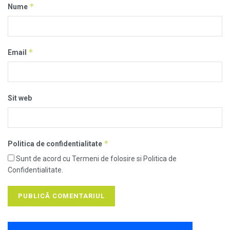
*
Nume
*
Email
Sit web
*
Politica de confidentialitate
Sunt de acord cu Termeni de folosire si Politica de
Confidentialitate.