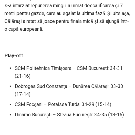
s-a întârziat repunerea mingii, a urmat descalificarea și 7
metri pentru gazde, care au egalat la ultima fază. Și uite așa,
Călărași a ratat să joace pentru finala mică și să ajungă într-
o cupă europeană.
Play-off
SCM Politehnica Timișoara – CSM București: 34-31
(21-16)
Dobrogea Sud Constanța – Dunărea Călărași: 33-33
(17-14)
CSM Focșani – Potaissa Turda: 34-29 (15-14)
Dinamo București – Steaua București: 34-35 (18-16)