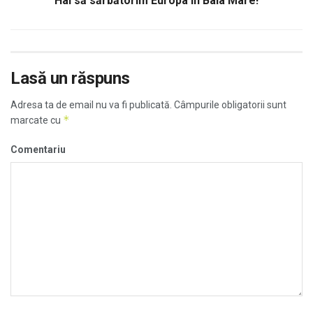
Hai să sărbătorim Europa în Baia Mare!
Lasă un răspuns
Adresa ta de email nu va fi publicată.
Câmpurile obligatorii sunt
*
marcate cu
Comentariu