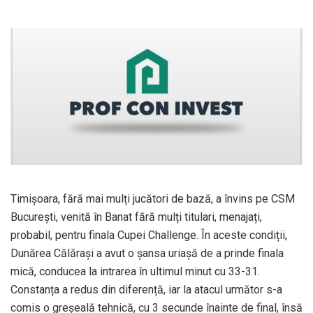
Timișoara, fără mai mulți jucători de bază, a învins pe CSM
București, venită în Banat fără mulți titulari, menajați,
probabil, pentru finala Cupei Challenge. În aceste condiții,
Dunărea Călărași a avut o șansa uriașă de a prinde finala
mică, conducea la intrarea în ultimul minut cu 33-31.
Constanța a redus din diferență, iar la atacul următor s-a
comis o greșeală tehnică, cu 3 secunde înainte de final, însă