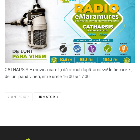
CATHARSIS – muzica care îți dă ritmul după-amiezii! În fiecare zi,
de luni până vineri, între orele 16:00 și 17:00,...
ANTERIOR
URMATOR