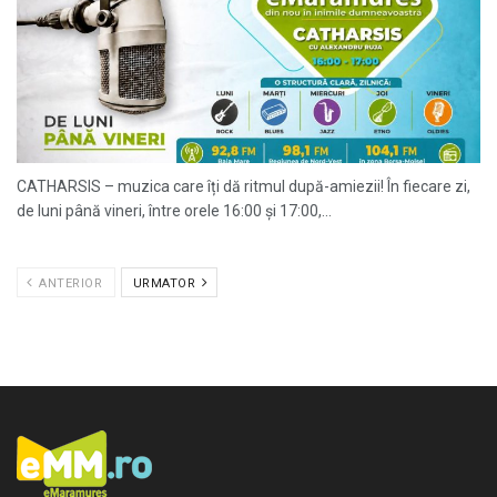
CATHARSIS – muzica care îți dă ritmul după-amiezii! În fiecare zi,
de luni până vineri, între orele 16:00 și 17:00,...
ANTERIOR
URMATOR