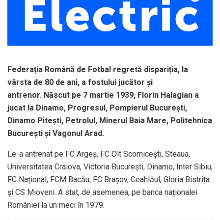
Federația Română de Fotbal regretă dispariția, la
vârsta de 80 de ani, a fostului jucător și
antrenor. Născut pe 7 martie 1939, Florin Halagian a
jucat la Dinamo, Progresul, Pompierul București,
Dinamo Pitești, Petrolul, Minerul Baia Mare, Politehnica
București și Vagonul Arad.
Le-a antrenat pe FC Argeș, FC Olt Scornicești, Steaua,
Universitatea Craiova, Victoria București, Dinamo, Inter Sibiu,
FC Național, FCM Bacău, FC Brașov, Ceahlăul, Gloria Bistrița
și CS Mioveni. A stat, de asemenea, pe banca naționalei
României la un meci în 1979.