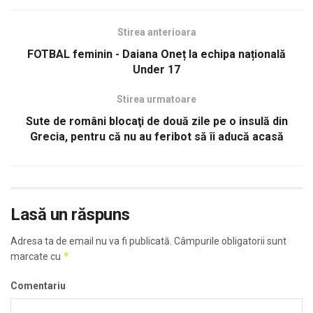
Stirea anterioara
FOTBAL feminin - Daiana Oneț la echipa națională
Under 17
Stirea urmatoare
Sute de români blocaţi de două zile pe o insulă din
Grecia, pentru că nu au feribot să îi aducă acasă
Lasă un răspuns
Adresa ta de email nu va fi publicată.
Câmpurile obligatorii sunt
*
marcate cu
Comentariu