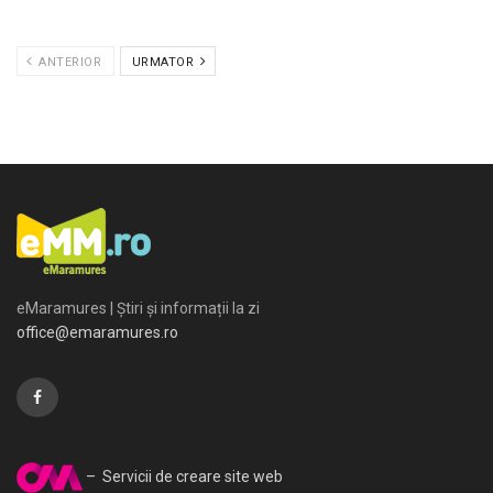
ANTERIOR
URMATOR
eMaramures | Știri și informații la zi
office@emaramures.ro
– Servicii de creare site web