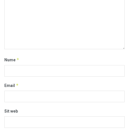
*
Nume
*
Email
Sit web