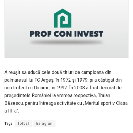
A reușit să aducă cele două titluri de campioană din
palmaresul lui FC Argeș, în 1972 și 1979, și a câștigat din
nou trofeul cu Dinamo, în 1992. În 2008 a fost decorat de
președintele României la vremea respectivă, Traian
Băsescu, pentru întreaga activitate cu „Meritul sportiv Clasa
a III-a”.
Tags:
fotbal
halagian