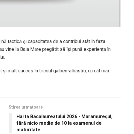
nă tactică și capacitatea de a contribui atât în faza
eau vine la Baia Mare pregătit să își pună experiența în
ui.
 și mult succes în tricoul galben-albastru, cu cât mai
Stirea urmatoare
Harta Bacalaureatului 2026 - Maramureșul,
fără nicio medie de 10 la examenul de
maturitate