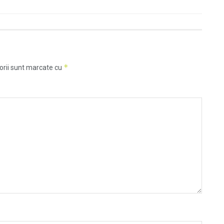
*
orii sunt marcate cu