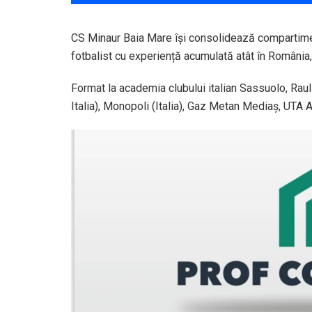
CS Minaur Baia Mare își consolidează compartiment
fotbalist cu experiență acumulată atât în România, c
Format la academia clubului italian Sassuolo, Raul 
Italia), Monopoli (Italia), Gaz Metan Mediaș, UTA 