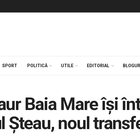
SPORT
POLITICĂ
UTILE
EDITORIAL
BLOGUR
ur Baia Mare își înt
l Șteau, noul transf