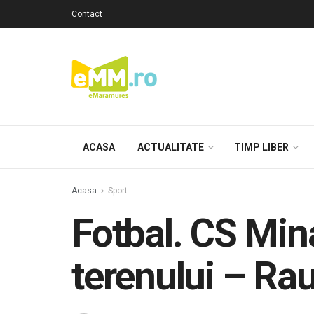
Contact
ACASA
ACTUALITATE
TIMP LIBER
Acasa
Sport
Fotbal. CS Mina
terenului – Rau