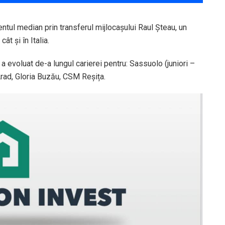
ul median prin transferul mijlocașului Raul Șteau, un
ât și în Italia.
a evoluat de-a lungul carierei pentru: Sassuolo (juniori –
Arad, Gloria Buzău, CSM Reșița.