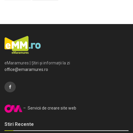
eMaramures | Știri și informații la zi
office@emaramures.ro
– Servicii de creare site web
Stiri Recente