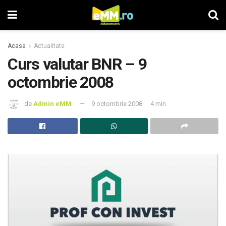
Acasa
Actualitate
Curs valutar BNR – 9
octombrie 2008
de
Admin eMM
9 octombrie 2008
4 min