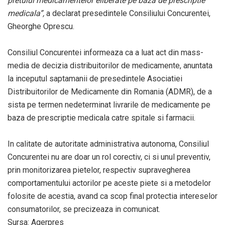
pretului medicamentelor eliberate pe baza de prescriptie
medicala”,
a declarat presedintele Consiliului Concurentei,
Gheorghe Oprescu.
Consiliul Concurentei informeaza ca a luat act din mass-
media de decizia distribuitorilor de medicamente, anuntata
la inceputul saptamanii de presedintele Asociatiei
Distribuitorilor de Medicamente din Romania (ADMR), de a
sista pe termen nedeterminat livrarile de medicamente pe
baza de prescriptie medicala catre spitale si farmacii.
In calitate de autoritate administrativa autonoma, Consiliul
Concurentei nu are doar un rol corectiv, ci si unul preventiv,
prin monitorizarea pietelor, respectiv supravegherea
comportamentului actorilor pe aceste piete si a metodelor
folosite de acestia, avand ca scop final protectia intereselor
consumatorilor, se precizeaza in comunicat.
Sursa: Agerpres