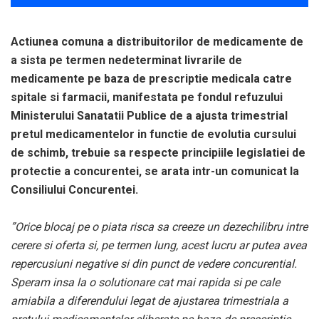
Actiunea comuna a distribuitorilor de medicamente de
a sista pe termen nedeterminat livrarile de
medicamente pe baza de prescriptie medicala catre
spitale si farmacii, manifestata pe fondul refuzului
Ministerului Sanatatii Publice de a ajusta trimestrial
pretul medicamentelor in functie de evolutia cursului
de schimb, trebuie sa respecte principiile legislatiei de
protectie a concurentei, se arata intr-un comunicat la
Consiliului Concurentei.
”Orice blocaj pe o piata risca sa creeze un dezechilibru intre
cerere si oferta si, pe termen lung, acest lucru ar putea avea
repercusiuni negative si din punct de vedere concurential.
Speram insa la o solutionare cat mai rapida si pe cale
amiabila a diferendului legat de ajustarea trimestriala a