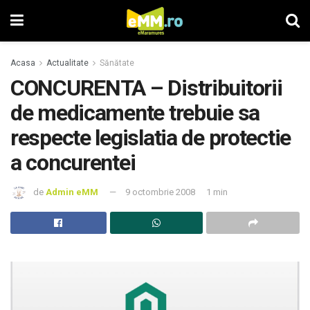
Acasa
Actualitate
Sănătate
CONCURENTA – Distribuitorii
de medicamente trebuie sa
respecte legislatia de protectie
a concurentei
de
Admin eMM
9 octombrie 2008
1 min