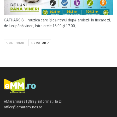
CATHARSIS – muzica care îți dă ritmul după-amiezii! În fiecare zi,
de luni până vineri, între orele 16:00 și 17:00,...
ANTERIOR
URMATOR
eMaramures | Știri și informații la zi
office@emaramures.ro