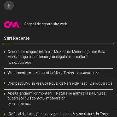
– Servicii de creare site web
Stiri Recente
Cinci țări, o singură întâlnire: Muzeul de Mineralogie din Baia
Mare, spațiu al prieteniei și dialogului intercultural
8 AUGUST 2026
Vise transformate în artă la Filiala Traian
8 AUGUST 2026
Compact LIVE, în Preluca Nouă, de Perseide Fest
8 AUGUST 2026
Apelul jandarmilor montani – Natura se admiră la pas, nu se
cucerește cu zgomotul motoarelor!
8 AUGUST 2026
„Reflexii din Lăpuș” – expoziție de pictură și sculptură, la Târgu