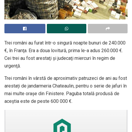
Trei români au furat într-o singură noapte bunuri de 240.000
€, în Franţa. Era a doua lovitură, prima le-a adus 260.000 €.
Cei trei au fost arestaţi şi judecaţi miercuri în regim de
urgenţă.
Trei români în vârstă de aproximativ patruzeci de ani au fost
arestați de jandarmeria Chateaulin, pentru o serie de jafuri în
mai multe orașe din Finistere. Paguba totală produsă de
aceştia este de peste 600 000 €.