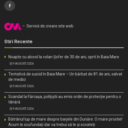
– Servicii de creare site web
Stiri Recente
Noapte cu alcool la volan Șofer de 30 de ani, oprit în Baia Mare
9 AUGUST 2026
Tentativă de suicid în Baia Mare – Un bărbat de 81 de ani, salvat
de medici
9 AUGUST 2026
Scandal la Fărcașa, polițiștii au emis ordin de protecție pentru o
tânără
9 AUGUST 2026
Bătrânul lup de mare despre barjele din Dunăre: O mare prostie!
Acum le scufundați dar va trebui să le și scoateți