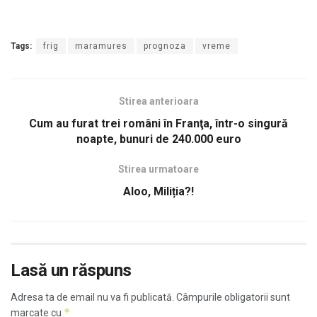
Tags:
frig
maramures
prognoza
vreme
Stirea anterioara
Cum au furat trei români în Franţa, într-o singură
noapte, bunuri de 240.000 euro
Stirea urmatoare
Aloo, Miliția?!
Lasă un răspuns
Adresa ta de email nu va fi publicată.
Câmpurile obligatorii sunt
*
marcate cu