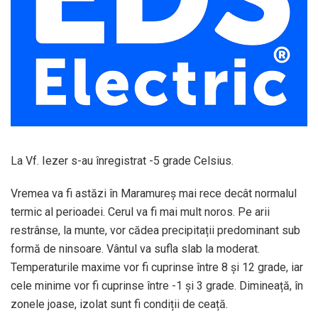
La Vf. Iezer s-au înregistrat -5 grade Celsius.
Vremea va fi astăzi în Maramureş mai rece decât normalul
termic al perioadei. Cerul va fi mai mult noros. Pe arii
restrânse, la munte, vor cădea precipitații predominant sub
formă de ninsoare. Vântul va sufla slab la moderat.
Temperaturile maxime vor fi cuprinse între 8 și 12 grade, iar
cele minime vor fi cuprinse între -1 și 3 grade. Dimineață, în
zonele joase, izolat sunt fi condiții de ceață.