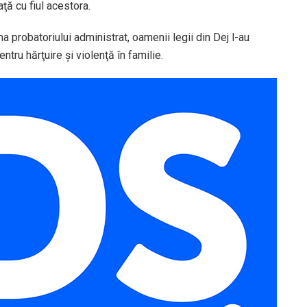
aţă cu fiul acestora.
ma probatoriului administrat, oamenii legii din Dej l-au
ntru hărţuire şi violenţă în familie.