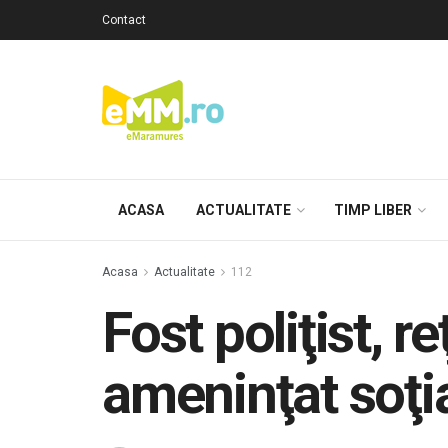
Contact
ACASA
ACTUALITATE
TIMP LIBER
Acasa
Actualitate
112
Fost poliţist, r
ameninţat soţi