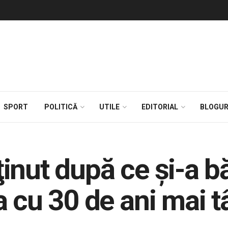
SPORT
POLITICĂ
UTILE
EDITORIAL
BLOGUR
eţinut după ce şi-a b
a cu 30 de ani mai t