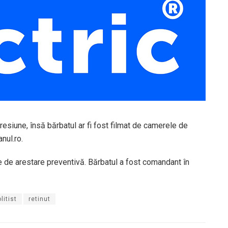
esiune, însă bărbatul ar fi fost filmat de camerele de
nul.ro.
re de arestare preventivă. Bărbatul a fost comandant în
litist
retinut