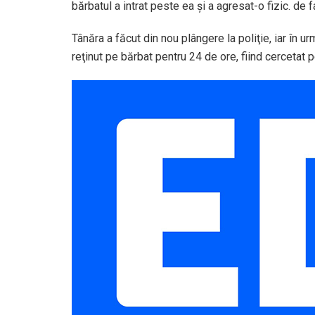
bărbatul a intrat peste ea şi a agresat-o fizic. de f
Tânăra a făcut din nou plângere la poliţie, iar în ur
reţinut pe bărbat pentru 24 de ore, fiind cercetat pe