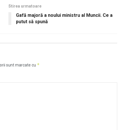
Stirea urmatoare
Gafă majoră a noului ministru al Muncii. Ce a
putut să spună
*
orii sunt marcate cu