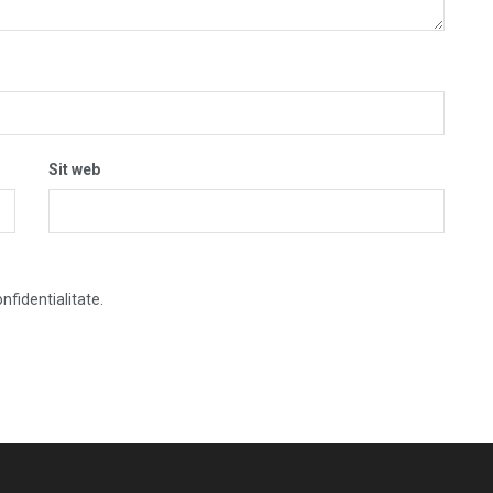
Sit web
nfidentialitate.