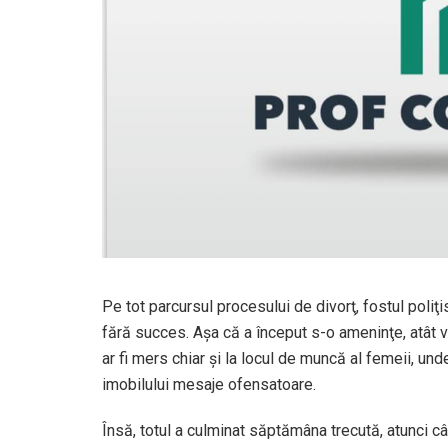
Pe tot parcursul procesului de divorţ, fostul poliţi
fără succes. Aşa că a început s-o ameninţe, atât v
ar fi mers chiar şi la locul de muncă al femeii, unde 
imobilului mesaje ofensatoare.
Însă, totul a culminat săptămâna trecută, atunci câ