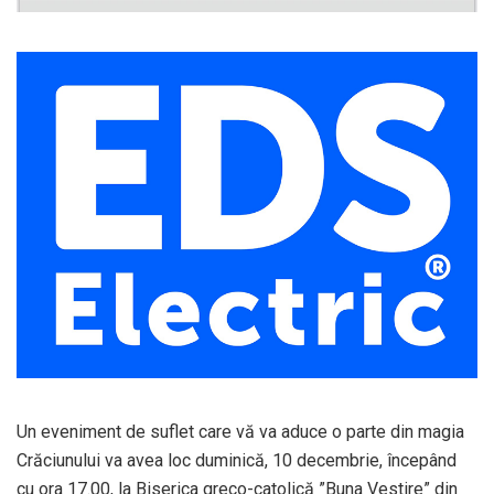
Un eveniment de suflet care vă va aduce o parte din magia
Crăciunului va avea loc duminică, 10 decembrie, începând
cu ora 17.00, la Biserica greco-catolică ”Buna Vestire” din