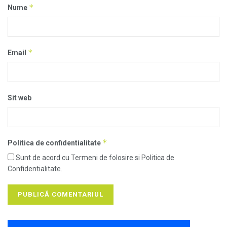
*
Nume
*
Email
Sit web
*
Politica de confidentialitate
Sunt de acord cu Termeni de folosire si Politica de
Confidentialitate.