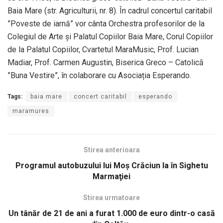
Baia Mare (str. Agriculturii, nr. 8). În cadrul concertul caritabil
”Poveste de iarnă” vor cânta Orchestra profesorilor de la
Colegiul de Arte și Palatul Copiilor Baia Mare, Corul Copiilor
de la Palatul Copiilor, Cvartetul MaraMusic, Prof. Lucian
Madiar, Prof. Carmen Augustin, Biserica Greco – Catolică
”Buna Vestire”, în colaborare cu Asociația Esperando.
Tags:
baia mare
concert caritabil
esperando
maramures
Stirea anterioara
Programul autobuzului lui Moş Crăciun la în Sighetu
Marmaţiei
Stirea urmatoare
Un tânăr de 21 de ani a furat 1.000 de euro dintr-o casă