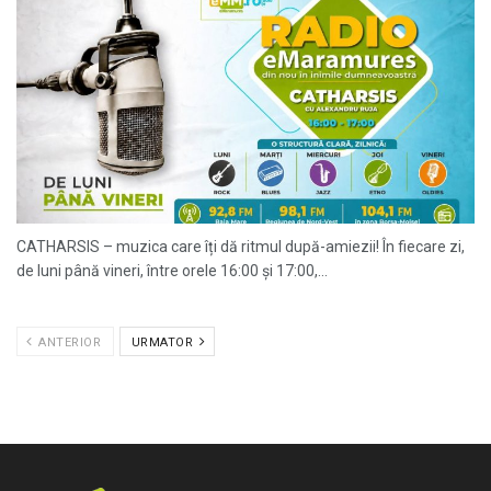
CATHARSIS – muzica care îți dă ritmul după-amiezii! În fiecare zi,
de luni până vineri, între orele 16:00 și 17:00,...
ANTERIOR
URMATOR