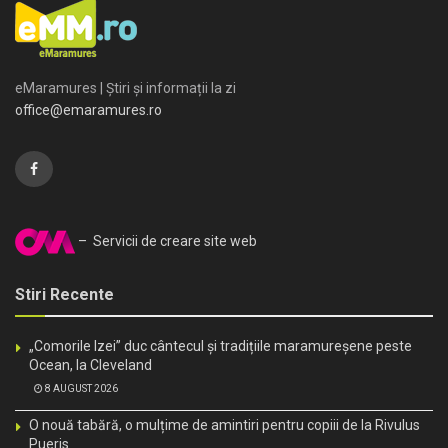
eMaramures | Știri și informații la zi
office@emaramures.ro
– Servicii de creare site web
Stiri Recente
„Comorile Izei” duc cântecul și tradițiile maramureșene peste
Ocean, la Cleveland
8 AUGUST 2026
O nouă tabără, o mulțime de amintiri pentru copiii de la Rivulus
Pueris